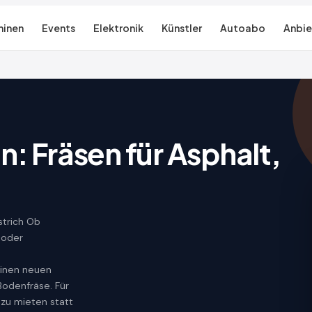
inen
Events
Elektronik
Künstler
Autoabo
Anbie
: Fräsen für Asphalt,
strich Ob
 oder
einen neuen
Bodenfräse. Für
 zu mieten statt