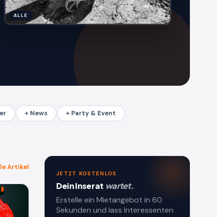
ALLE
er
+ News
+ Party & Event
le Artikel
JETZT KOSTENLOS
Dein Inserat
wartet.
Erstelle ein Mietangebot in 60
Sekunden und lass Interessenten