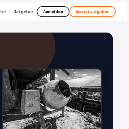
ter
Ratgeber
Anmelden
Inserat aufgeben