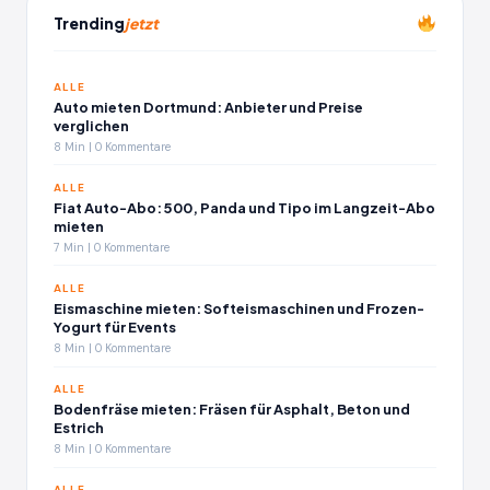
Trending
jetzt
ALLE
Auto mieten Dortmund: Anbieter und Preise
verglichen
8 Min | 0 Kommentare
ALLE
Fiat Auto-Abo: 500, Panda und Tipo im Langzeit-Abo
mieten
7 Min | 0 Kommentare
ALLE
Eismaschine mieten: Softeismaschinen und Frozen-
Yogurt für Events
8 Min | 0 Kommentare
ALLE
Bodenfräse mieten: Fräsen für Asphalt, Beton und
Estrich
8 Min | 0 Kommentare
ALLE