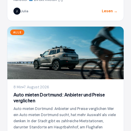
Lesen →
Julia
J
ALLE
8 Min
7. August 2026
Auto mieten Dortmund: Anbieter und Preise
verglichen
Auto mieten Dortmund: Anbieter und Preise verglichen Wer
ein Auto mieten Dortmund sucht, hat mehr Auswahl als viele
denken. In der Stadt gibt es zahlreiche Mietstationen,
darunter Standorte am Hauptbahnhof, am Flughafen