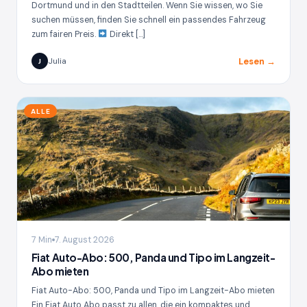
Dortmund und in den Stadtteilen. Wenn Sie wissen, wo Sie
suchen müssen, finden Sie schnell ein passendes Fahrzeug
zum fairen Preis.
Direkt […]
Lesen →
Julia
J
ALLE
7 Min
7. August 2026
Fiat Auto-Abo: 500, Panda und Tipo im Langzeit-
Abo mieten
Fiat Auto-Abo: 500, Panda und Tipo im Langzeit-Abo mieten
Ein Fiat Auto Abo passt zu allen, die ein kompaktes und