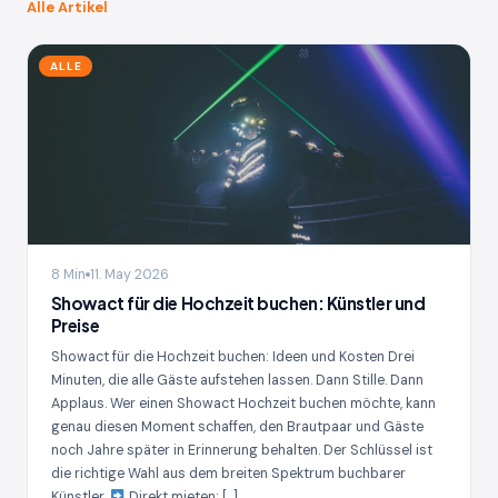
Alle Artikel
ALLE
8 Min
11. May 2026
Showact für die Hochzeit buchen: Künstler und
Preise
Showact für die Hochzeit buchen: Ideen und Kosten Drei
Minuten, die alle Gäste aufstehen lassen. Dann Stille. Dann
Applaus. Wer einen Showact Hochzeit buchen möchte, kann
genau diesen Moment schaffen, den Brautpaar und Gäste
noch Jahre später in Erinnerung behalten. Der Schlüssel ist
die richtige Wahl aus dem breiten Spektrum buchbarer
Künstler.
Direkt mieten: […]