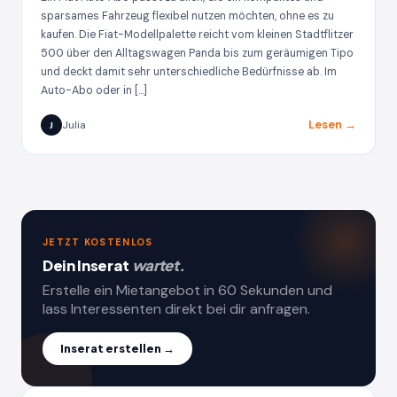
sparsames Fahrzeug flexibel nutzen möchten, ohne es zu
kaufen. Die Fiat-Modellpalette reicht vom kleinen Stadtflitzer
500 über den Alltagswagen Panda bis zum geräumigen Tipo
und deckt damit sehr unterschiedliche Bedürfnisse ab. Im
Auto-Abo oder in […]
Lesen →
Julia
J
JETZT KOSTENLOS
Dein Inserat
wartet.
Erstelle ein Mietangebot in 60 Sekunden und
lass Interessenten direkt bei dir anfragen.
Inserat erstellen →