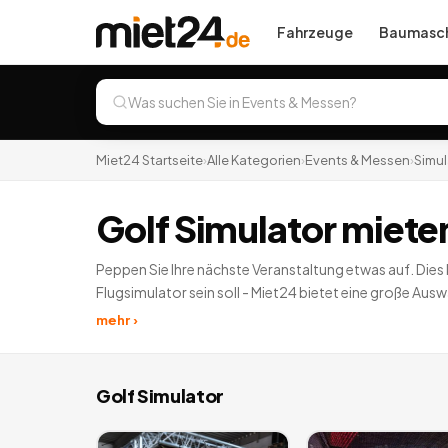
Fahrzeuge
Baumasch
Miet24 Startseite
›
Alle Kategorien
›
Events & Messen
›
Simu
Golf Simulator miete
Peppen Sie Ihre nächste Veranstaltung etwas auf. Dies
Flugsimulator sein soll - Miet24 bietet eine große Au
mehr ›
Golf Simulator