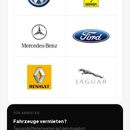
FÜR ANBIETER
Fahrzeuge
vermieten?
Tausende Mieter warten auf dein Angebot.