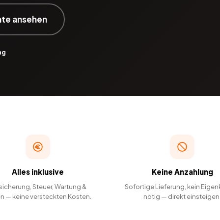
ate ansehen
ng
Alles inklusive
Keine Anzahlung
sicherung, Steuer, Wartung &
Sofortige Lieferung, kein Eigen
en — keine versteckten Kosten.
nötig — direkt einsteigen