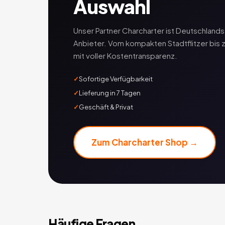
Auswahl
Unser Partner Charcharter ist Deutschlan
Anbieter. Vom kompakten Stadtflitzer bis 
mit voller Kostentransparenz.
Sofortige Verfügbarkeit
Lieferung in 7 Tagen
Geschäft & Privat
Zum Charcharter Shop →
Häufige Fragen