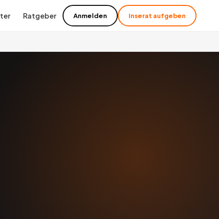
ter
Ratgeber
Anmelden
Inserat aufgeben