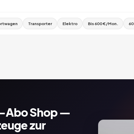
rtwagen
Transporter
Elektro
Bis 600 €/Mon.
60
o-Abo Shop —
zeuge zur