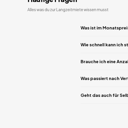
Alles was du zur Langzeitmiete wissen musst
Was ist im Monatsprei
Wie schnell kann ich s
Brauche ich eine Anz
Was passiert nach Ve
Geht das auch für Sel