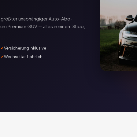
ds größter unabhängiger Auto-Abo-
zum Premium-SUV — alles in einem Shop,
Versicherung inklusive
Wechseltarif jährlich