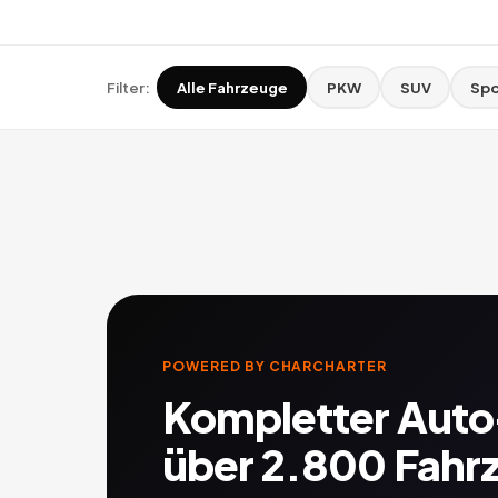
Filter:
Alle Fahrzeuge
PKW
SUV
Spo
POWERED BY CHARCHARTER
Kompletter Aut
über 2.800 Fahr