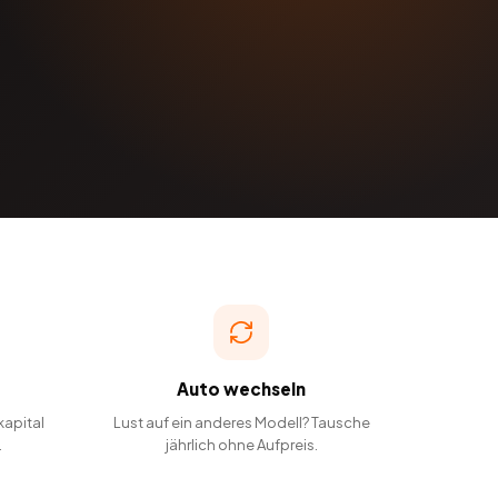
Auto wechseln
kapital
Lust auf ein anderes Modell? Tausche
.
jährlich ohne Aufpreis.