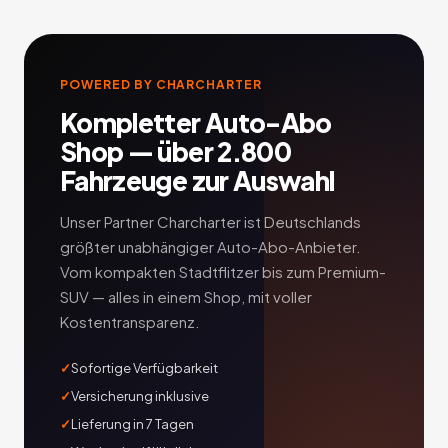
POWERED BY CHARCHARTER
Kompletter Auto-Abo
Shop — über 2.800
Fahrzeuge zur Auswahl
Unser Partner Charcharter ist Deutschlands
größter unabhängiger Auto-Abo-Anbieter.
Vom kompakten Stadtflitzer bis zum Premium-
SUV — alles in einem Shop, mit voller
Kostentransparenz.
Sofortige Verfügbarkeit
Versicherung inklusive
Lieferung in 7 Tagen