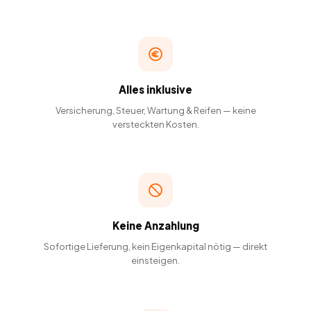
Alles inklusive
Versicherung, Steuer, Wartung & Reifen — keine
versteckten Kosten.
Keine Anzahlung
Sofortige Lieferung, kein Eigenkapital nötig — direkt
einsteigen.