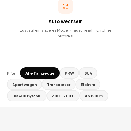
Auto wechseln
Lust auf ein anderes Modell? Tausche jährlich ohne
Aufpreis.
Filter:
Alle Fahrzeuge
PKW
SUV
Sportwagen
Transporter
Elektro
Bis 600 €/Mon.
600–1200 €
Ab 1200 €