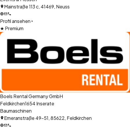
Mainstraße 113 c, 41469, Neuss
Profil ansehen
★ Premium
Boels Rental Germany GmbH
Feldkirchen
1654
Inserate
Baumaschinen
Emeranstraße 49-51, 85622, Feldkirchen