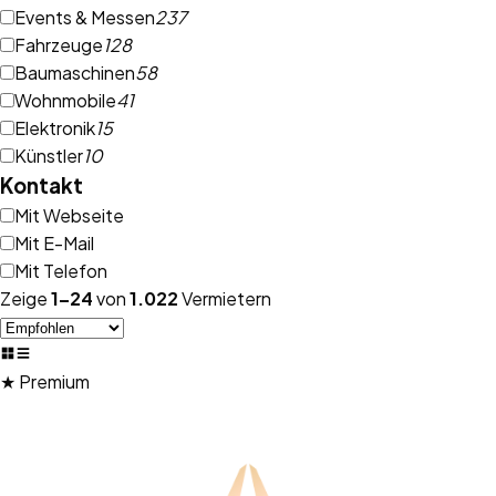
Events & Messen
237
Fahrzeuge
128
Baumaschinen
58
Wohnmobile
41
Elektronik
15
Künstler
10
Kontakt
Mit Webseite
Mit E-Mail
Mit Telefon
Zeige
1
–
24
von
1.022
Vermietern
★ Premium