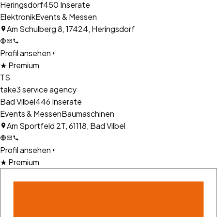
Heringsdorf
450
Inserate
Elektronik
Events & Messen
Am Schulberg 8, 17424, Heringsdorf
Profil ansehen
★ Premium
TS
take3 service agency
Bad Vilbel
446
Inserate
Events & Messen
Baumaschinen
Am Sportfeld 2T, 61118, Bad Vilbel
Profil ansehen
★ Premium