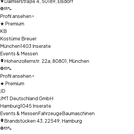
Daimlerstraße 4, 50189, Elsdorf
Profil ansehen
★ Premium
KB
Kostüme Breuer
München
1403
Inserate
Events & Messen
Hohenzollernstr. 22a, 80801, München
Profil ansehen
★ Premium
JD
JMT Deutschland GmbH
Hamburg
1045
Inserate
Events & Messen
Fahrzeuge
Baumaschinen
Brandstücken 43, 22549, Hamburg