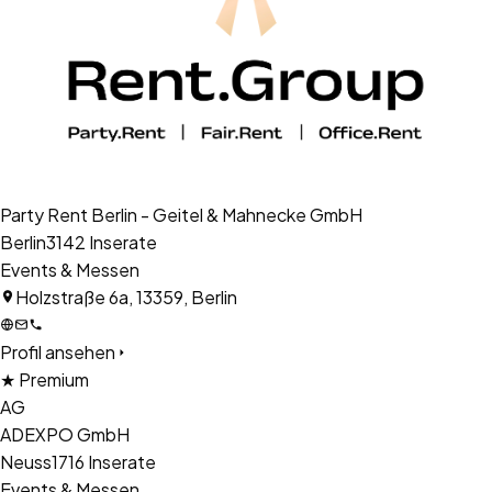
Party Rent Berlin - Geitel & Mahnecke GmbH
Berlin
3142
Inserate
Events & Messen
Holzstraße 6a, 13359, Berlin
Profil ansehen
★ Premium
AG
ADEXPO GmbH
Neuss
1716
Inserate
Events & Messen