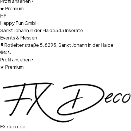
Profil ansehen
★ Premium
HF
Happy Fun GmbH
Sankt Johann in der Haide
543
Inserate
Events & Messen
Rotleitenstraße 5, 8295, Sankt Johann in der Haide
Profil ansehen
★ Premium
FX deco.de