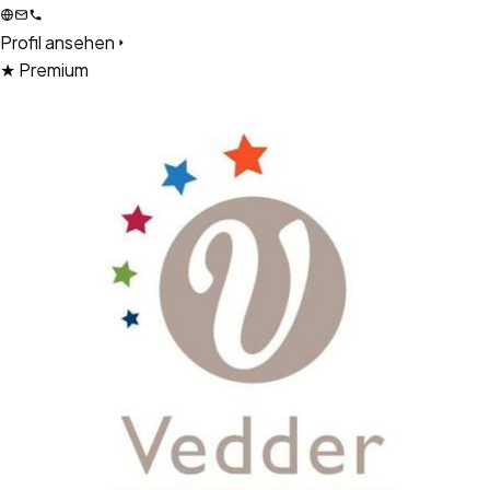
Profil ansehen
★ Premium