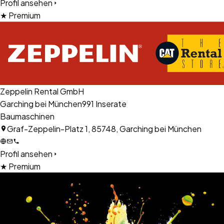
Profil ansehen
★ Premium
Zeppelin Rental GmbH
Garching bei München
991
Inserate
Baumaschinen
Graf-Zeppelin-Platz 1, 85748, Garching bei München
Profil ansehen
★ Premium