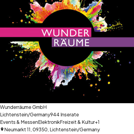
Wunderräume GmbH
Lichtenstein/Germany
944
Inserate
Events & Messen
Elektronik
Freizeit & Kultur
+
1
Neumarkt 11, 09350, Lichtenstein/Germany