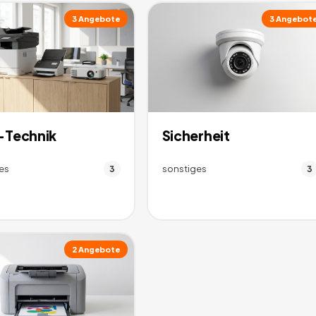
3
Angebote
3
Angebot
-Technik
Sicherheit
es
sonstiges
3
3
2
Angebote