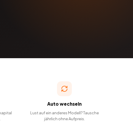
Auto wechseln
kapital
Lust auf ein anderes Modell? Tausche
.
jährlich ohne Aufpreis.