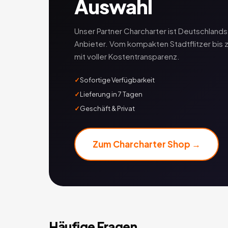
Auswahl
Unser Partner Charcharter ist Deutschlan
Anbieter. Vom kompakten Stadtflitzer bis 
mit voller Kostentransparenz.
Sofortige Verfügbarkeit
Lieferung in 7 Tagen
Geschäft & Privat
Zum Charcharter Shop →
Häufige Fragen