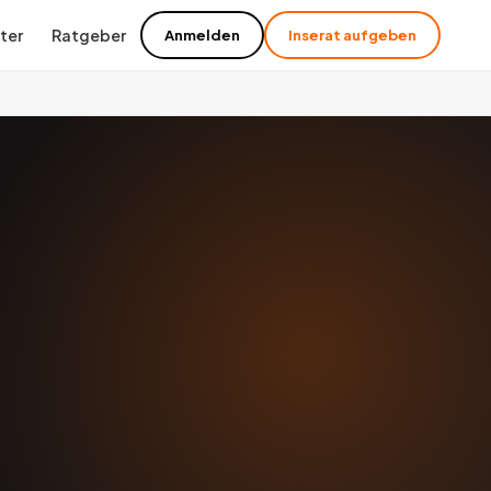
ter
Ratgeber
Anmelden
Inserat aufgeben