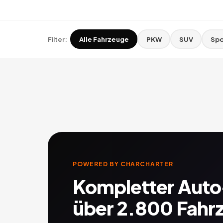
Filter:
Alle Fahrzeuge
PKW
SUV
Spo
POWERED BY CHARCHARTER
Kompletter Aut
über 2.800 Fahr