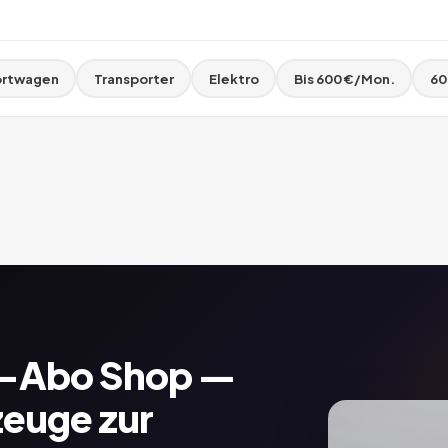
rtwagen
Transporter
Elektro
Bis 600 €/Mon.
60
o-Abo Shop —
zeuge zur