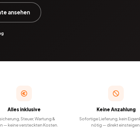
ate ansehen
ng
Alles inklusive
Keine Anzahlung
sicherung, Steuer, Wartung &
Sofortige Lieferung, kein Eigen
en — keine versteckten Kosten.
nötig — direkt einsteigen