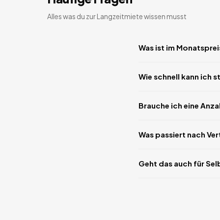
Alles was du zur Langzeitmiete wissen musst
Was ist im Monatsprei
Wie schnell kann ich s
Brauche ich eine Anz
Was passiert nach Ve
Geht das auch für Sel