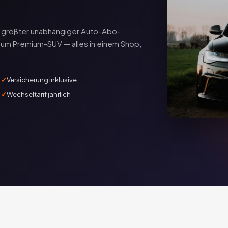
ds größter unabhängiger Auto-Abo-
zum Premium-SUV — alles in einem Shop,
Versicherung inklusive
Wechseltarif jährlich