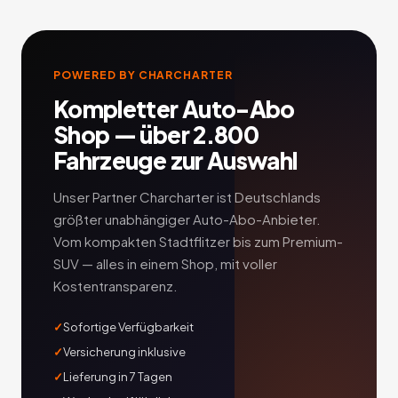
POWERED BY CHARCHARTER
Kompletter Auto-Abo
Shop — über 2.800
Fahrzeuge zur Auswahl
Unser Partner Charcharter ist Deutschlands
größter unabhängiger Auto-Abo-Anbieter.
Vom kompakten Stadtflitzer bis zum Premium-
SUV — alles in einem Shop, mit voller
Kostentransparenz.
Sofortige Verfügbarkeit
Versicherung inklusive
Lieferung in 7 Tagen