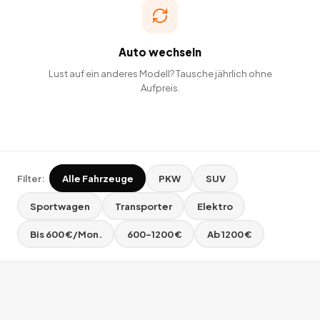
Auto wechseln
Lust auf ein anderes Modell? Tausche jährlich ohne
Aufpreis.
Filter:
Alle Fahrzeuge
PKW
SUV
Sportwagen
Transporter
Elektro
Bis 600 €/Mon.
600–1200 €
Ab 1200 €