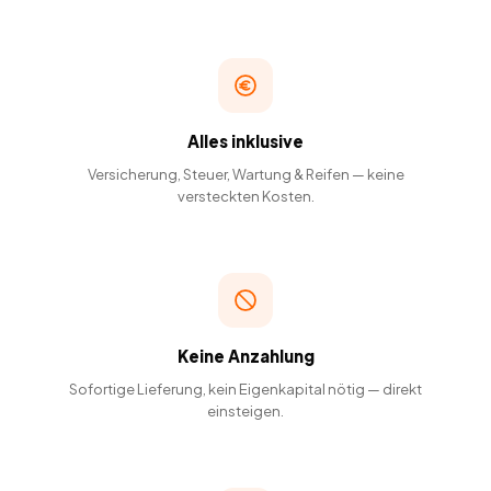
Alles inklusive
Versicherung, Steuer, Wartung & Reifen — keine
versteckten Kosten.
Keine Anzahlung
Sofortige Lieferung, kein Eigenkapital nötig — direkt
einsteigen.