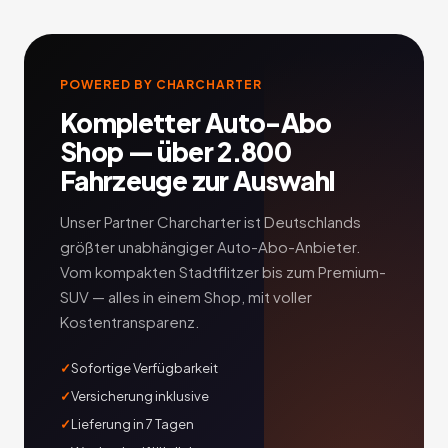
POWERED BY CHARCHARTER
Kompletter Auto-Abo
Shop — über 2.800
Fahrzeuge zur Auswahl
Unser Partner Charcharter ist Deutschlands
größter unabhängiger Auto-Abo-Anbieter.
Vom kompakten Stadtflitzer bis zum Premium-
SUV — alles in einem Shop, mit voller
Kostentransparenz.
Sofortige Verfügbarkeit
Versicherung inklusive
Lieferung in 7 Tagen