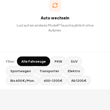
Auto wechseln
Lust auf ein anderes Modell? Tausche jährlich ohne
Aufpreis.
Filter:
Alle Fahrzeuge
PKW
SUV
Sportwagen
Transporter
Elektro
Bis 600 €/Mon.
600–1200 €
Ab 1200 €