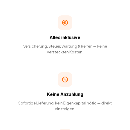
Alles inklusive
Versicherung, Steuer, Wartung & Reifen — keine
versteckten Kosten.
Keine Anzahlung
Sofortige Lieferung, kein Eigenkapital nötig — direkt
einsteigen.