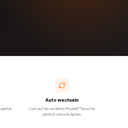
Auto wechseln
kapital
Lust auf ein anderes Modell? Tausche
.
jährlich ohne Aufpreis.