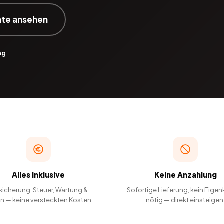
ate ansehen
ng
Alles inklusive
Keine Anzahlung
sicherung, Steuer, Wartung &
Sofortige Lieferung, kein Eigen
en — keine versteckten Kosten.
nötig — direkt einsteigen