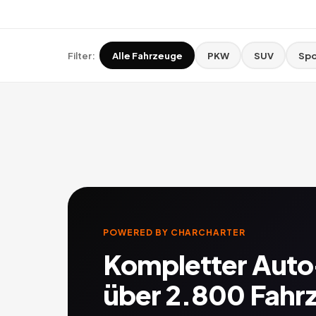
Filter:
Alle Fahrzeuge
PKW
SUV
Spo
POWERED BY CHARCHARTER
Kompletter Aut
über 2.800 Fahr