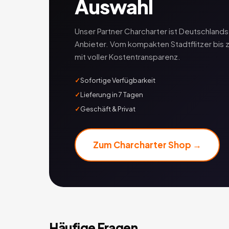
Auswahl
Unser Partner Charcharter ist Deutschlan
Anbieter. Vom kompakten Stadtflitzer bis 
mit voller Kostentransparenz.
Sofortige Verfügbarkeit
Lieferung in 7 Tagen
Geschäft & Privat
Zum Charcharter Shop →
Häufige Fragen