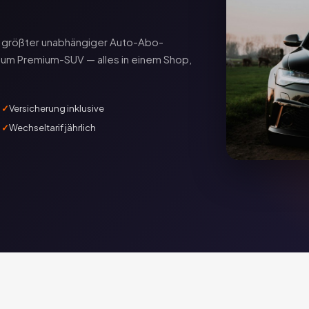
ds größter unabhängiger Auto-Abo-
zum Premium-SUV — alles in einem Shop,
Versicherung inklusive
Wechseltarif jährlich