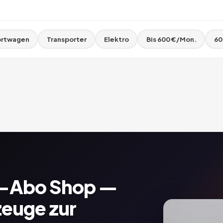
rtwagen
Transporter
Elektro
Bis 600 €/Mon.
60
o-Abo Shop —
zeuge zur