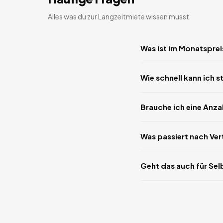
Alles was du zur Langzeitmiete wissen musst
Was ist im Monatsprei
Wie schnell kann ich s
Brauche ich eine Anz
Was passiert nach Ve
Geht das auch für Sel