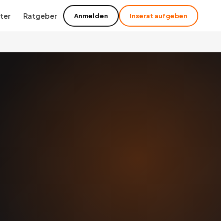
ter
Ratgeber
Anmelden
Inserat aufgeben