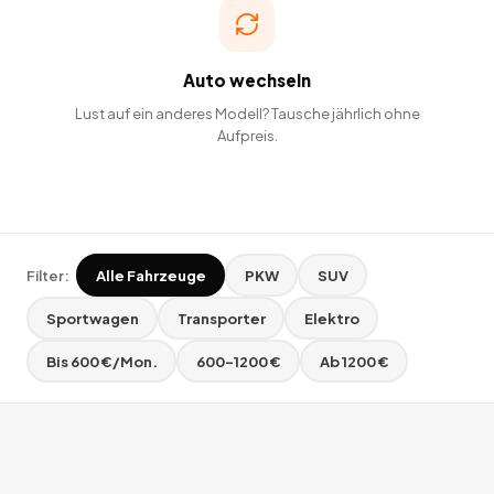
Auto wechseln
Lust auf ein anderes Modell? Tausche jährlich ohne
Aufpreis.
Filter:
Alle Fahrzeuge
PKW
SUV
Sportwagen
Transporter
Elektro
Bis 600 €/Mon.
600–1200 €
Ab 1200 €