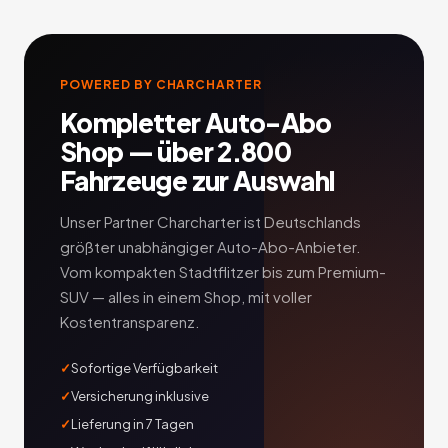
POWERED BY CHARCHARTER
Kompletter Auto-Abo
Shop — über 2.800
Fahrzeuge zur Auswahl
Unser Partner Charcharter ist Deutschlands
größter unabhängiger Auto-Abo-Anbieter.
Vom kompakten Stadtflitzer bis zum Premium-
SUV — alles in einem Shop, mit voller
Kostentransparenz.
Sofortige Verfügbarkeit
Versicherung inklusive
Lieferung in 7 Tagen