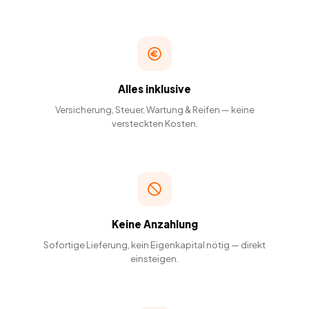
Alles inklusive
Versicherung, Steuer, Wartung & Reifen — keine
versteckten Kosten.
Keine Anzahlung
Sofortige Lieferung, kein Eigenkapital nötig — direkt
einsteigen.