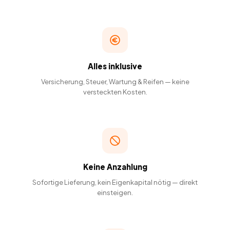
Alles inklusive
Versicherung, Steuer, Wartung & Reifen — keine
versteckten Kosten.
Keine Anzahlung
Sofortige Lieferung, kein Eigenkapital nötig — direkt
einsteigen.