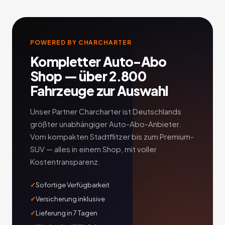
POWERED BY CHARCHARTER
Kompletter Auto-Abo
Shop — über 2.800
Fahrzeuge zur Auswahl
Unser Partner Charcharter ist Deutschlands
größter unabhängiger Auto-Abo-Anbieter.
Vom kompakten Stadtflitzer bis zum Premium-
SUV — alles in einem Shop, mit voller
Kostentransparenz.
Sofortige Verfügbarkeit
Versicherung inklusive
Lieferung in 7 Tagen