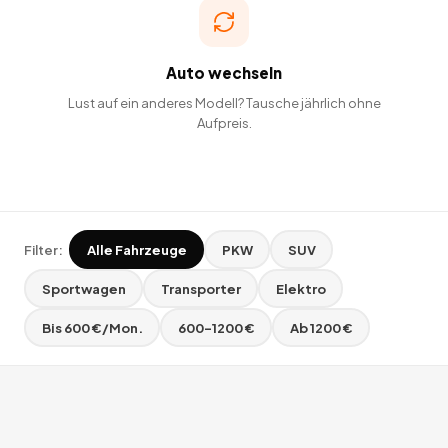
Auto wechseln
Lust auf ein anderes Modell? Tausche jährlich ohne
Aufpreis.
Filter:
Alle Fahrzeuge
PKW
SUV
Sportwagen
Transporter
Elektro
Bis 600 €/Mon.
600–1200 €
Ab 1200 €