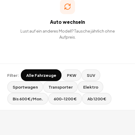
Auto wechseln
Lust auf ein anderes Modell? Tausche jährlich ohne
Aufpreis.
Filter:
Alle Fahrzeuge
PKW
SUV
Sportwagen
Transporter
Elektro
Bis 600 €/Mon.
600–1200 €
Ab 1200 €