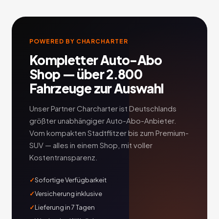
POWERED BY CHARCHARTER
Kompletter Auto-Abo
Shop — über 2.800
Fahrzeuge zur Auswahl
Unser Partner Charcharter ist Deutschlands
größter unabhängiger Auto-Abo-Anbieter.
Vom kompakten Stadtflitzer bis zum Premium-
SUV — alles in einem Shop, mit voller
Kostentransparenz.
Sofortige Verfügbarkeit
Versicherung inklusive
Lieferung in 7 Tagen