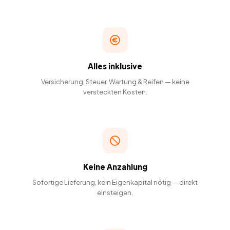
Alles inklusive
Versicherung, Steuer, Wartung & Reifen — keine
versteckten Kosten.
Keine Anzahlung
Sofortige Lieferung, kein Eigenkapital nötig — direkt
einsteigen.