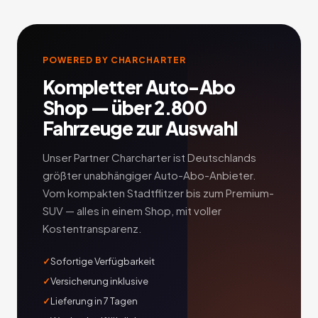
POWERED BY CHARCHARTER
Kompletter Auto-Abo
Shop — über 2.800
Fahrzeuge zur Auswahl
Unser Partner Charcharter ist Deutschlands
größter unabhängiger Auto-Abo-Anbieter.
Vom kompakten Stadtflitzer bis zum Premium-
SUV — alles in einem Shop, mit voller
Kostentransparenz.
Sofortige Verfügbarkeit
Versicherung inklusive
Lieferung in 7 Tagen