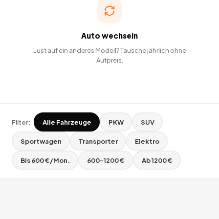
Auto wechseln
Lust auf ein anderes Modell? Tausche jährlich ohne
Aufpreis.
Filter:
Alle Fahrzeuge
PKW
SUV
Sportwagen
Transporter
Elektro
Bis 600 €/Mon.
600–1200 €
Ab 1200 €