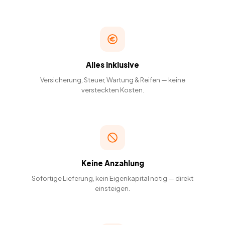
Alles inklusive
Versicherung, Steuer, Wartung & Reifen — keine
versteckten Kosten.
Keine Anzahlung
Sofortige Lieferung, kein Eigenkapital nötig — direkt
einsteigen.