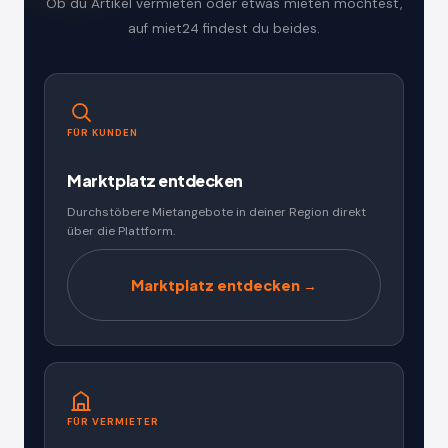
Ob du Artikel vermieten oder etwas mieten möchtest,
auf miet24 findest du beides.
FÜR KUNDEN
Marktplatz entdecken
Durchstöbere Mietangebote in deiner Region direkt
über die Plattform.
Marktplatz entdecken →
FÜR VERMIETER