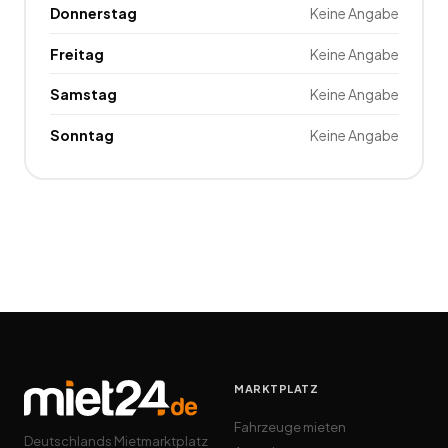
Donnerstag
Keine Angabe
Freitag
Keine Angabe
Samstag
Keine Angabe
Sonntag
Keine Angabe
MARKTPLATZ
Fahrzeuge mieten
Deutschlands Mietmarktplatz