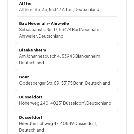
Alfter
Alfterer Str. 33, 53347 Alfter, Deutschland
Bad Neuenahr-Ahrweiler
Sebastianstraße 117, 53474 Bad Neuenahr-
Ahrweiler, Deutschland
Blankenheim
Am Johannesbusch 4, 53945 Blankenheim,
Deutschland
Bonn
Godesberger Str. 69, 53175 Bonn, Deutschland
Düsseldorf
Höherweg 240, 40231 Düsseldorf, Deutschland
Düsseldorf
Heerdter Lohweg 47, 40549 Düsseldorf,
Deutschland