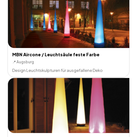
MBN Aircone / Leuchtsäule feste Farbe
📍
Augsburg
Design Leuchtskulpturen für ausgefallene Deko