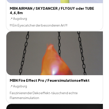
MBN AIRMAN / SKYDANCER / FLYGUY oder TUBE
4,6,8m
📍
Augsburg
!!! Ein Eyecatcher der besonderen Art !!!
MBN Fire Effect Pro / Feuersimulationseffekt
📍
Augsburg
Faszinierender Dekoeffekt-täuschend echte
Flammensimulation