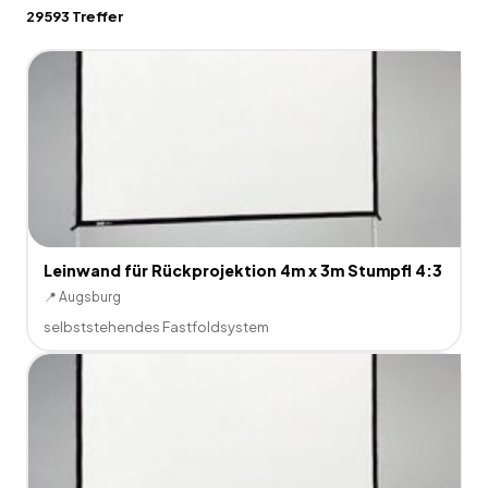
29593
Treffer
Leinwand für Rückprojektion 4m x 3m Stumpfl 4:3
📍
Augsburg
selbststehendes Fastfoldsystem