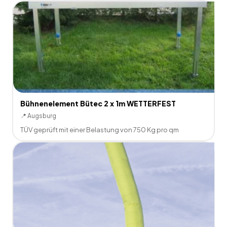
Bühnenelement Bütec 2 x 1m WETTERFEST
📍
Augsburg
TÜV geprüft mit einer Belastung von 750 Kg pro qm