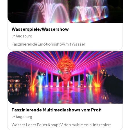
Wasserspiele/Wassershow
📍
Augsburg
Faszinierende Emotionsshow mit Wasser
Faszinierende Multimediashows vom Profi
📍
Augsburg
Wasser, Laser, Feuer &amp; Video multimedial inszeniert