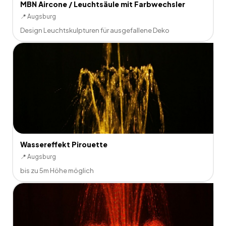
MBN Aircone / Leuchtsäule mit Farbwechsler
📍
Augsburg
Design Leuchtskulpturen für ausgefallene Deko
Wassereffekt Pirouette
📍
Augsburg
bis zu 5m Höhe möglich