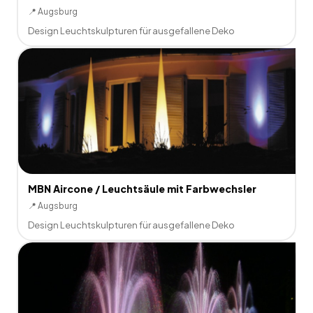
📍
Augsburg
Design Leuchtskulpturen für ausgefallene Deko
MBN Aircone / Leuchtsäule mit Farbwechsler
📍
Augsburg
Design Leuchtskulpturen für ausgefallene Deko