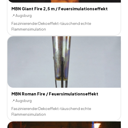
MBN Giant Fire 2,5 m / Feuersimulationseffekt
📍
Augsburg
Faszinierender Dekoeffekt-täuschend echte
Flammensimulation
MBN Roman Fire / Feuersimulationseffekt
📍
Augsburg
Faszinierender Dekoeffekt-täuschend echte
Flammensimulation