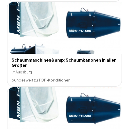
Schaummaschinen&amp;Schaumkanonen in allen
Größen
📍
Augsburg
bundesweit zu TOP-Konditionen