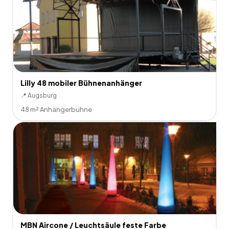
Lilly 48 mobiler Bühnenanhänger
📍
Augsburg
48 m² Anhängerbühne
MBN Aircone / Leuchtsäule feste Farbe