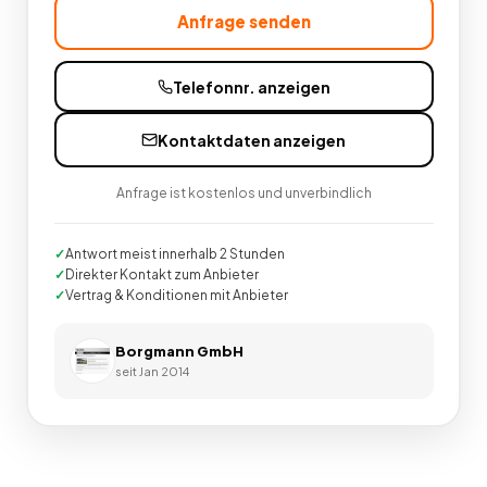
Anfrage senden
Telefonnr. anzeigen
Kontaktdaten anzeigen
Anfrage ist kostenlos und unverbindlich
Antwort meist innerhalb 2 Stunden
Direkter Kontakt zum Anbieter
Vertrag & Konditionen mit Anbieter
Borgmann GmbH
seit
Jan 2014