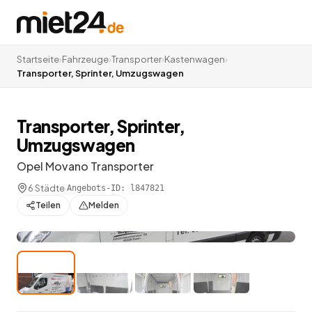
Startseite
›
Fahrzeuge
›
Transporter
›
Kastenwagen
›
Transporter, Sprinter, Umzugswagen
Transporter, Sprinter,
Umzugswagen
Opel Movano Transporter
6 Städte
·
Angebots-ID:
l847821
Teilen
Melden