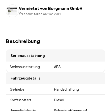
Vermietet von
Borgmann GmbH
Essen
Mitglied seit
Jan 2014
Beschreibung
Serienausstattung
Serienausstattung
ABS
Fahrzeugdetails
Getriebe
Handschaltung
Kraftstoffart
Diesel
Umweltplakette
Schadstoffgruppe 4