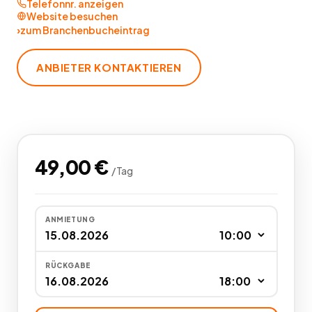
Telefonnr. anzeigen
Website besuchen
›
zum Branchenbucheintrag
ANBIETER KONTAKTIEREN
49,00
€
/
Tag
ANMIETUNG
RÜCKGABE