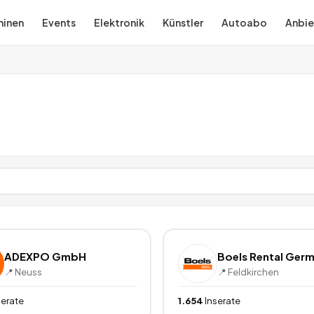
inen
Events
Elektronik
Künstler
Autoabo
Anbie
ADEXPO GmbH
📍
Neuss
📍
Feldkirchen
serate
1.654
Inserate