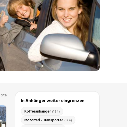
ote
In
Anhänger
weiter eingrenzen
Kofferanhänger
(
124
)
Motorrad - Transporter
(
124
)