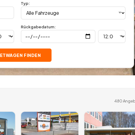
Typ
:
Rückgabedatum
:
IETWAGEN FINDEN
480
Angeb