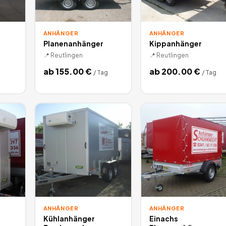
ANHÄNGER
ANHÄNGER
Planenanhänger
Kippanhänger
📍
Reutlingen
📍
Reutlingen
ab
155.00
€
ab
200.00
€
/
Tag
/
Tag
ANHÄNGER
ANHÄNGER
Kühlanhänger
Einachs