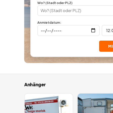
Wo? (Stadt oder PLZ)
Anmietdatum
:
M
Anhänger