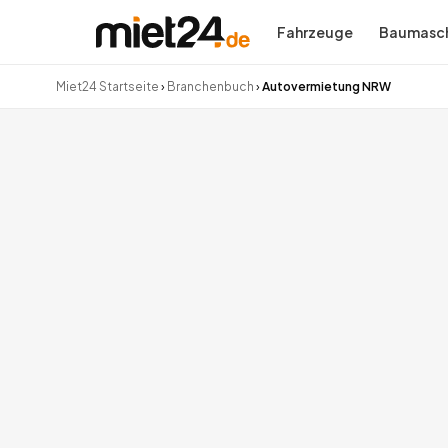
Fahrzeuge
Baumasch
Miet24 Startseite
›
Branchenbuch
›
Autovermietung NRW