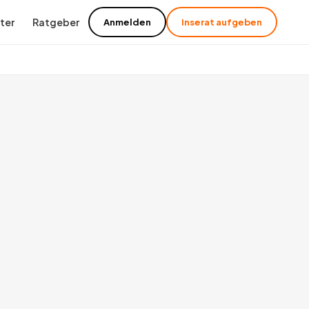
ter
Ratgeber
Anmelden
Inserat aufgeben