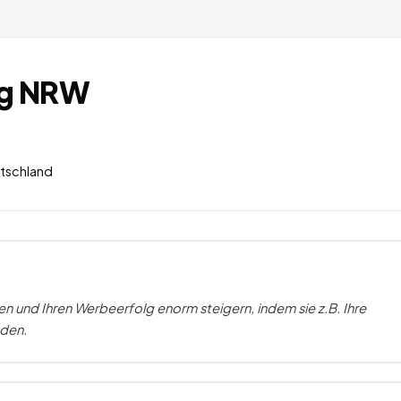
ng NRW
utschland
en und Ihren Werbeerfolg enorm steigern, indem sie z.B. Ihre
aden.