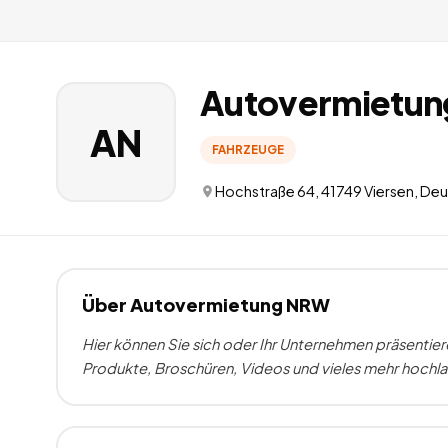
Autovermietu
AN
FAHRZEUGE
Hochstraße 64, 41749 Viersen, De
Über
Autovermietung NRW
Hier können Sie sich oder Ihr Unternehmen präsentier
Produkte, Broschüren, Videos und vieles mehr hochl