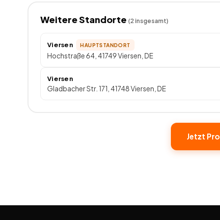
Weitere Standorte
(
2
insgesamt)
Viersen
HAUPTSTANDORT
Hochstraße 64, 41749 Viersen, DE
Viersen
Gladbacher Str. 171, 41748 Viersen, DE
Jetzt Pro