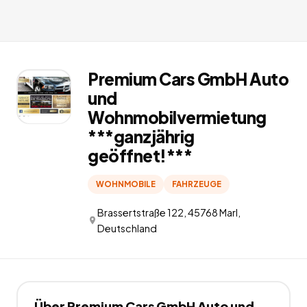
Premium Cars GmbH Auto
und
Wohnmobilvermietung
***ganzjährig
geöffnet!***
WOHNMOBILE
FAHRZEUGE
Brassertstraße 122, 45768 Marl,
Deutschland
Über
Premium Cars GmbH Auto und