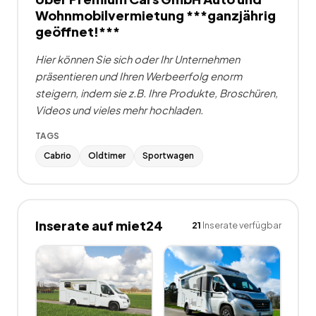
Wohnmobilvermietung ***ganzjährig
geöffnet!***
Hier können Sie sich oder Ihr Unternehmen
präsentieren und Ihren Werbeerfolg enorm
steigern, indem sie z.B. Ihre Produkte, Broschüren,
Videos und vieles mehr hochladen.
TAGS
Cabrio
Oldtimer
Sportwagen
Inserate auf miet24
21
Inserate verfügbar