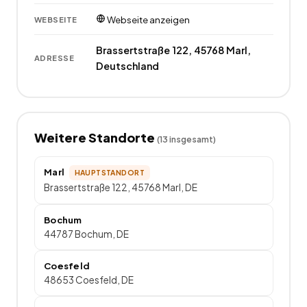
Webseite anzeigen
WEBSEITE
Brassertstraße 122, 45768 Marl,
ADRESSE
Deutschland
Weitere Standorte
(
13
insgesamt)
Marl
HAUPTSTANDORT
Brassertstraße 122, 45768 Marl, DE
Bochum
44787 Bochum, DE
Coesfeld
48653 Coesfeld, DE