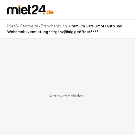
Miet24 Startseite
›
Branchenbuch
›
Premium Cars GmbH Auto und
Wohnmobilvermietung ***ganzjährig geöffnet!***
Karte wird geladen…