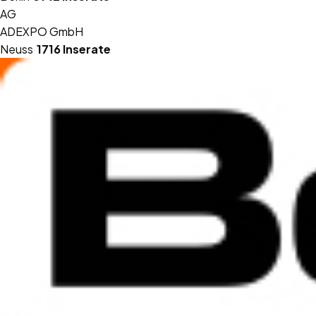
AG
ADEXPO GmbH
Neuss
·
1716
Inserate