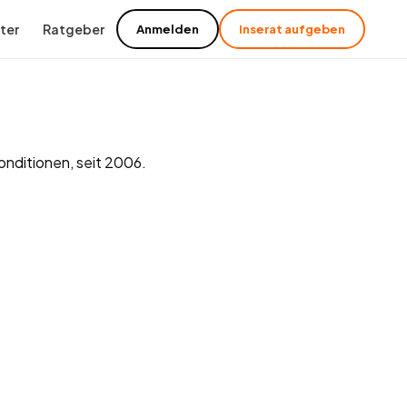
ter
Ratgeber
Anmelden
Inserat aufgeben
onditionen, seit 2006.