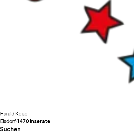
Harald Koep
Elsdorf
·
1470
Inserate
Suchen