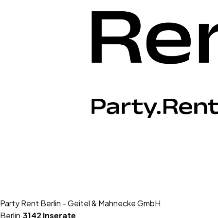
Party Rent Berlin - Geitel & Mahnecke GmbH
Berlin
·
3142
Inserate