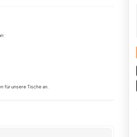
an:
n für unsere Tische an.