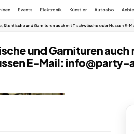
inen
Events
Elektronik
Künstler
Autoabo
Anbie
e, Stehtische und Garnituren auch mit Tischwäsche oder Hussen E-M
ische und Garnituren auch 
ussen E-Mail: info@party