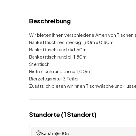
Beschreibung
Wir bieten Ihnen verschiedene Arten von Tischen 
Banketttisch rechteckig 1,80m x 0,80m
Banketttisch rund d=1,50m
Banketttisch rund d=1,80m
Stehtisch
Bistrotisch rund d= ca 1,00m
Bierzeltgarnitur 3 Teilig
Zusätzlich bieten wir Ihnen Tischwäsche und Husse
Standorte (
1
Standort
)
Karstraße 108