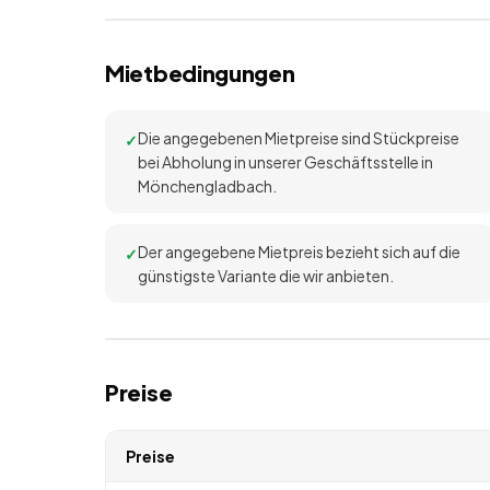
Mietbedingungen
Die angegebenen Mietpreise sind Stückpreise
bei Abholung in unserer Geschäftsstelle in
Mönchengladbach.
Der angegebene Mietpreis bezieht sich auf die
günstigste Variante die wir anbieten.
Preise
Preise