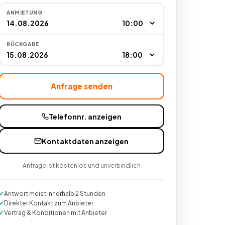
ANMIETUNG
RÜCKGABE
Anfrage senden
Telefonnr. anzeigen
Kontaktdaten anzeigen
Anfrage ist kostenlos und unverbindlich
Antwort meist innerhalb 2 Stunden
Direkter Kontakt zum Anbieter
Vertrag & Konditionen mit Anbieter