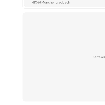
41068 Mönchengladbach
Karte w