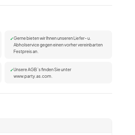
Gerne bieten wir Ihnen unseren Liefer- u.
Abholservice gegen einen vorher vereinbarten
Festpreis an.
Unsere AGB`s finden Sie unter
www.party.as.com.