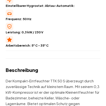
Einstellbarer Hygrostat: Abtau-Automatik:
Frequenz: 50 Hz
Leistung: 0,3 kW / 230 V
Arbeitsbereich: 5° C - 35° C
Beschreibung
Der Kompakt-Entfeuchter TTK 50 S überzeugt durch
zuverlässige Technik auf kleinstem Raum. Mit seinem 0,3
kW-Kompressor ist er der optimale Kleinentfeuchter für
Badezimmer, beheizte Keller, Wäsche- oder
Lagerräume. Bietet optimalen Schutz gegen