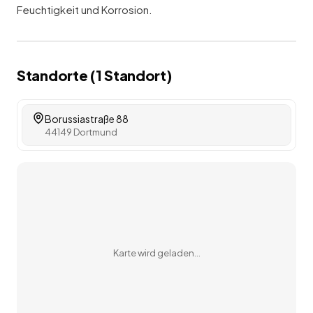
Feuchtigkeit und Korrosion.
Standorte (
1
Standort
)
Borussiastraße 88
44149 Dortmund
Karte wird geladen…