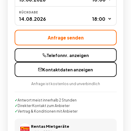
RÜCKGABE
Anfrage senden
Telefonnr. anzeigen
Kontaktdaten anzeigen
Anfrage ist kostenlos und unverbindlich
Antwort meist innerhalb 2 Stunden
Direkter Kontakt zum Anbieter
Vertrag & Konditionen mit Anbieter
Rentas Mietgeräte