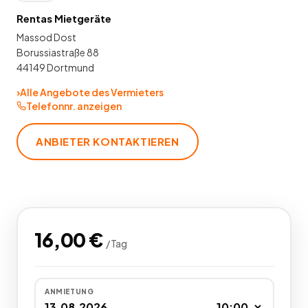
Rentas Mietgeräte
Massod Dost
Borussiastraße 88
44149 Dortmund
›
Alle Angebote des Vermieters
Telefonnr. anzeigen
ANBIETER KONTAKTIEREN
16,00
€
/
Tag
ANMIETUNG