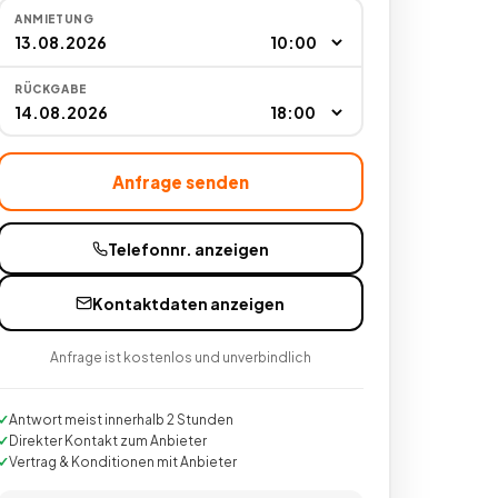
ANMIETUNG
RÜCKGABE
Anfrage senden
Telefonnr. anzeigen
Kontaktdaten anzeigen
Anfrage ist kostenlos und unverbindlich
Antwort meist innerhalb 2 Stunden
Direkter Kontakt zum Anbieter
Vertrag & Konditionen mit Anbieter