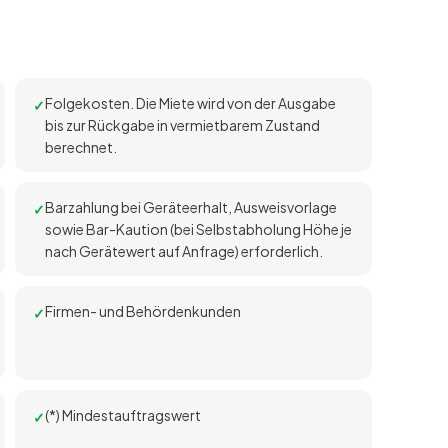
Folgekosten. Die Miete wird von der Ausgabe
bis zur Rückgabe in vermietbarem Zustand
berechnet.
Barzahlung bei Geräteerhalt, Ausweisvorlage
sowie Bar-Kaution (bei Selbstabholung Höhe je
nach Gerätewert auf Anfrage) erforderlich.
Firmen- und Behördenkunden
(*) Mindestauftragswert