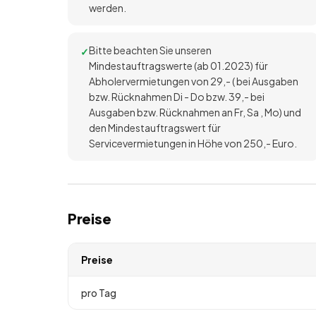
werden.
Bitte beachten Sie unseren
Mindestauftragswerte (ab 01.2023) für
Abholervermietungen von 29,- ( bei Ausgaben
bzw. Rücknahmen Di - Do bzw. 39,- bei
Ausgaben bzw. Rücknahmen an Fr, Sa , Mo) und
den Mindestauftragswert für
Servicevermietungen in Höhe von 250,- Euro.
Preise
Preise
pro Tag