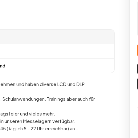
and
ernehmen und haben diverse LCD und DLP
, Schulanwendungen, Trainings aber auch für
tagsfeier und vieles mehr.
 in unseren Messelagern verfügbar.
5 (täglich 8 - 22 Uhr erreichbar) an -