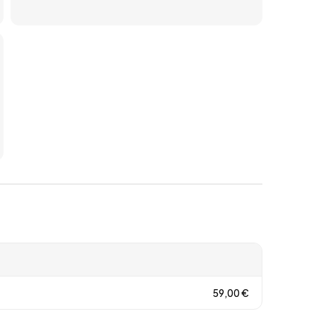
59,00
€