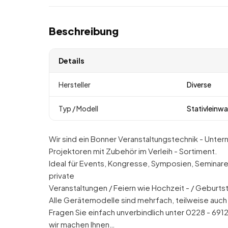
Beschreibung
Details
Hersteller
Diverse
Typ / Modell
Stativleinw
Wir sind ein Bonner Veranstaltungstechnik - Unt
Projektoren mit Zubehör im Verleih - Sortiment.
Ideal für Events, Kongresse, Symposien, Seminare
private
Veranstaltungen / Feiern wie Hochzeit - / Geburts
Alle Gerätemodelle sind mehrfach, teilweise auch
Fragen Sie einfach unverbindlich unter 0228 - 69124
wir machen Ihnen…