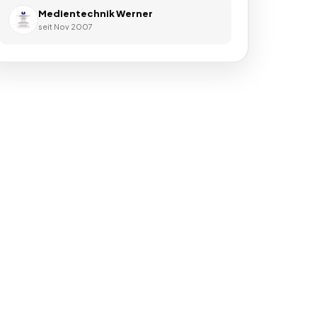
Medientechnik Werner
seit
Nov 2007