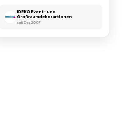
IDEKO Event- und
Großraumdekorartionen
seit
Dez 2007