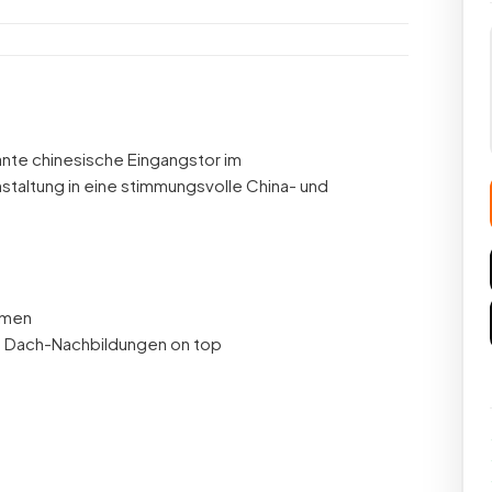
ante chinesische Eingangstor im
staltung in eine stimmungsvolle China- und
hmen
mit Dach-Nachbildungen on top