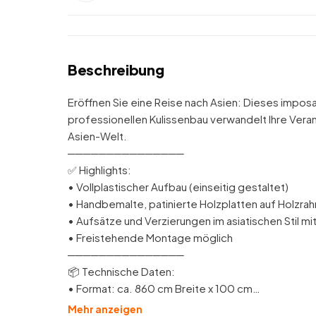
Beschreibung
Eröffnen Sie eine Reise nach Asien: Dieses impos
professionellen Kulissenbau verwandelt Ihre Veran
Asien-Welt.
───────────────
✅ Highlights:
• Vollplastischer Aufbau (einseitig gestaltet)
• Handbemalte, patinierte Holzplatten auf Holzra
• Aufsätze und Verzierungen im asiatischen Stil 
• Freistehende Montage möglich
───────────────
📦 Technische Daten:
• Format: ca. 860 cm Breite x 100 cm…
Mehr anzeigen