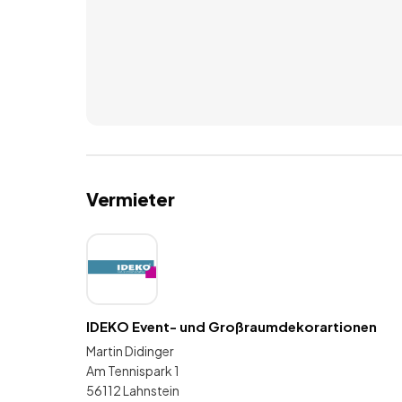
Vermieter
IDEKO Event- und Großraumdekorartionen
Martin Didinger
Am Tennispark 1
56112 Lahnstein