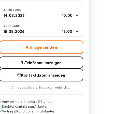
ANMIETUNG
RÜCKGABE
Anfrage senden
Telefonnr. anzeigen
Kontaktdaten anzeigen
Anfrage ist kostenlos und unverbindlich
Antwort meist innerhalb 2 Stunden
Direkter Kontakt zum Anbieter
Vertrag & Konditionen mit Anbieter