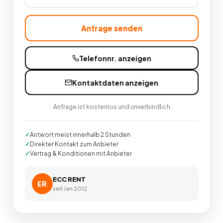
Anfrage senden
Telefonnr. anzeigen
Kontaktdaten anzeigen
Anfrage ist kostenlos und unverbindlich
Antwort meist innerhalb 2 Stunden
Direkter Kontakt zum Anbieter
Vertrag & Konditionen mit Anbieter
ECC RENT
ER
seit
Jan 2012