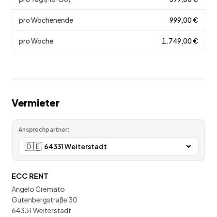
pro Wochenende
999,00
€
pro Woche
1.749,00
€
Vermieter
Ansprechpartner:
🇩🇪
ECC RENT
Angelo Cremato
Gutenbergstraße 30
64331 Weiterstadt