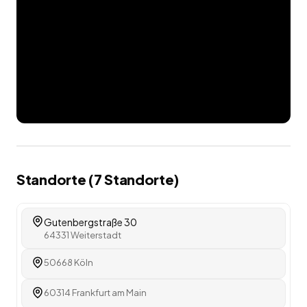
Standorte (
7
Standorte
)
Gutenbergstraße 30
64331 Weiterstadt
50668 Köln
60314 Frankfurt am Main