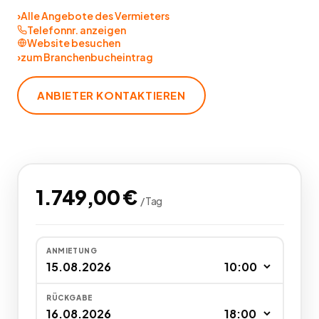
›
Alle Angebote des Vermieters
Telefonnr. anzeigen
Website besuchen
›
zum Branchenbucheintrag
ANBIETER KONTAKTIEREN
1.749,00
€
/
Tag
ANMIETUNG
RÜCKGABE