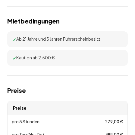
Mietbedingungen
Ab 21 Jahre und 3 Jahren Führerscheinbesitz
Kaution ab 2.500 €
Preise
Preise
pro 8 Stunden
279,00
€
pro Tag (Mo-Do)
399,00
€