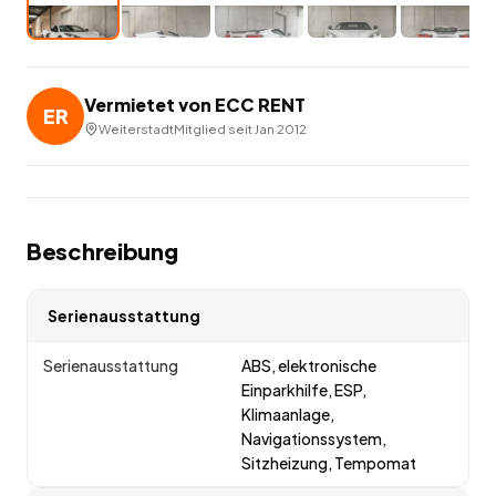
Vermietet von
ECC RENT
ER
Weiterstadt
Mitglied seit
Jan 2012
Beschreibung
Serienausstattung
Serienausstattung
ABS, elektronische
Einparkhilfe, ESP,
Klimaanlage,
Navigationssystem,
Sitzheizung, Tempomat