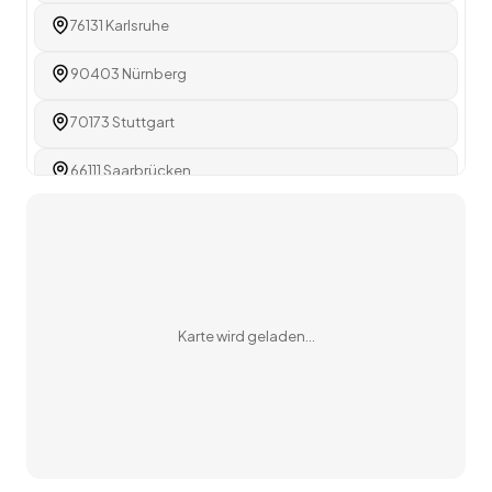
76131 Karlsruhe
90403 Nürnberg
70173 Stuttgart
66111 Saarbrücken
Karte wird geladen…