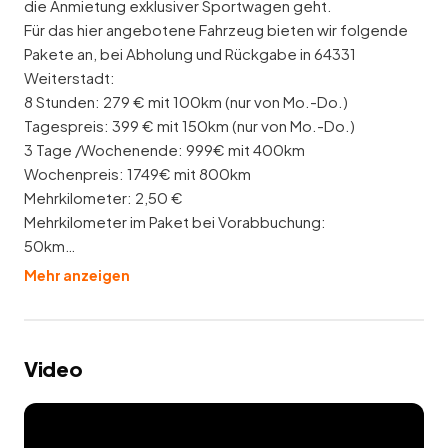
die Anmietung exklusiver Sportwagen geht.
Für das hier angebotene Fahrzeug bieten wir folgende
Pakete an, bei Abholung und Rückgabe in 64331
Weiterstadt:
8 Stunden: 279 € mit 100km (nur von Mo.-Do.)
Tagespreis: 399 € mit 150km (nur von Mo.-Do.)
3 Tage /Wochenende: 999€ mit 400km
Wochenpreis: 1749€ mit 800km
Mehrkilometer: 2,50 €
Mehrkilometer im Paket bei Vorabbuchung:
50km…
Mehr anzeigen
Video