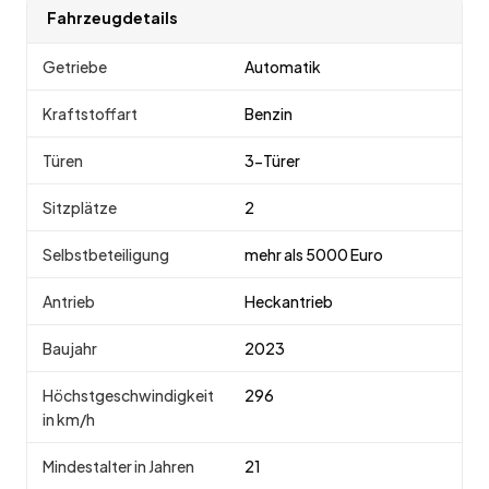
Fahrzeugdetails
Getriebe
Automatik
Kraftstoffart
Benzin
Türen
3-Türer
Sitzplätze
2
Selbstbeteiligung
mehr als 5000 Euro
Antrieb
Heckantrieb
Baujahr
2023
Höchstgeschwindigkeit
296
in km/h
Mindestalter in Jahren
21