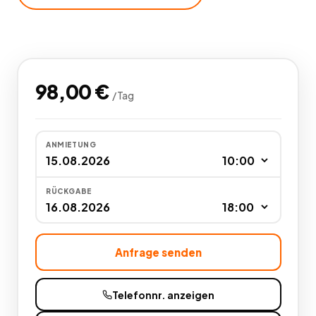
98,00
€
/
Tag
ANMIETUNG
RÜCKGABE
Anfrage senden
Telefonnr. anzeigen