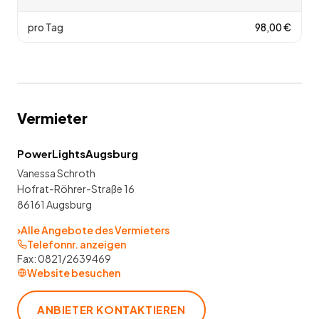
pro Tag
98,00
€
Vermieter
PowerLightsAugsburg
Vanessa Schroth
Hofrat-Röhrer-Straße 16
86161 Augsburg
›
Alle Angebote des Vermieters
Telefonnr. anzeigen
Fax:
0821/2639469
Website besuchen
ANBIETER KONTAKTIEREN