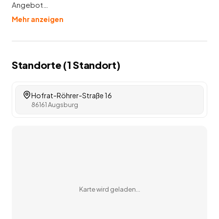
Angebot…
Mehr anzeigen
Standorte (
1
Standort
)
Hofrat-Röhrer-Straße 16
86161 Augsburg
Karte wird geladen…