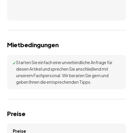
Mietbedingungen
Starten Sie einfach eine unverbindliche Anfrage für
diesen Artikel und sprechen Sie anschließend mit
unserem Fachpersonal. Wir beraten Sie gern und
geben Ihnen die entsprechenden Tipps.
Preise
Preise