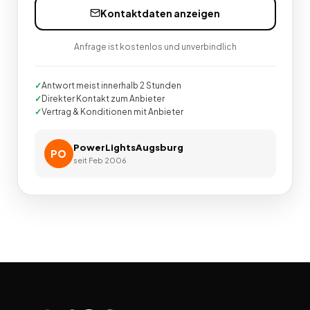
Kontaktdaten anzeigen
Anfrage ist kostenlos und unverbindlich
Antwort meist innerhalb 2 Stunden
Direkter Kontakt zum Anbieter
Vertrag & Konditionen mit Anbieter
PowerLightsAugsburg
PO
seit
Feb 2006