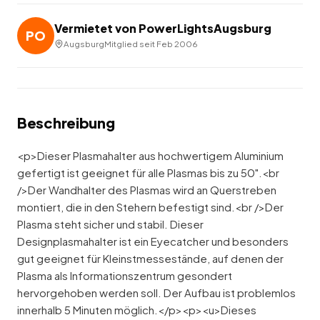
Vermietet von
PowerLightsAugsburg
PO
Augsburg
Mitglied seit
Feb 2006
Beschreibung
<p>Dieser Plasmahalter aus hochwertigem Aluminium
gefertigt ist geeignet für alle Plasmas bis zu 50".<br
/>Der Wandhalter des Plasmas wird an Querstreben
montiert, die in den Stehern befestigt sind.<br />Der
Plasma steht sicher und stabil. Dieser
Designplasmahalter ist ein Eyecatcher und besonders
gut geeignet für Kleinstmessestände, auf denen der
Plasma als Informationszentrum gesondert
hervorgehoben werden soll. Der Aufbau ist problemlos
innerhalb 5 Minuten möglich.</p><p><u>Dieses