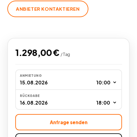
ANBIETER KONTAKTIEREN
1.298,00
€
/
Tag
ANMIETUNG
RÜCKGABE
Anfrage senden