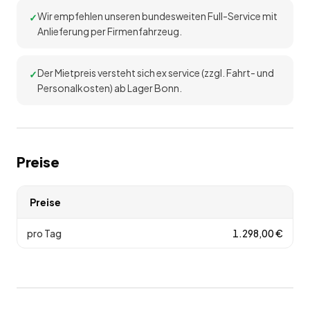
Wir empfehlen unseren bundesweiten Full-Service mit
Anlieferung per Firmenfahrzeug.
Der Mietpreis versteht sich ex service (zzgl. Fahrt- und
Personalkosten) ab Lager Bonn.
Preise
Preise
pro Tag
1.298,00
€