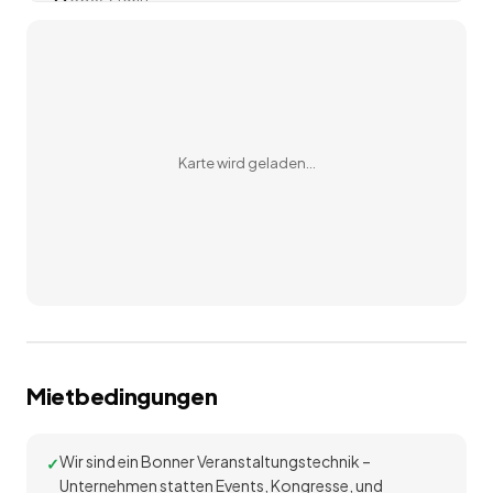
60327 Frankfurt am Main
Karte wird geladen…
Mietbedingungen
Wir sind ein Bonner Veranstaltungstechnik –
Unternehmen statten Events, Kongresse, und