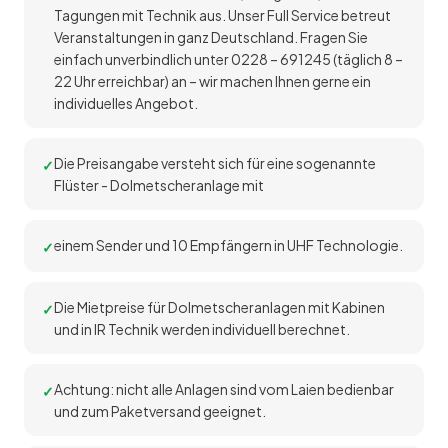
Tagungen mit Technik aus. Unser Full Service betreut
Veranstaltungen in ganz Deutschland. Fragen Sie
einfach unverbindlich unter 0228 – 691245 (täglich 8 –
22 Uhr erreichbar) an – wir machen Ihnen gerne ein
individuelles Angebot.
Die Preisangabe versteht sich für eine sogenannte
Flüster - Dolmetscheranlage mit
einem Sender und 10 Empfängern in UHF Technologie.
Die Mietpreise für Dolmetscheranlagen mit Kabinen
und in IR Technik werden individuell berechnet.
Achtung: nicht alle Anlagen sind vom Laien bedienbar
und zum Paketversand geeignet.