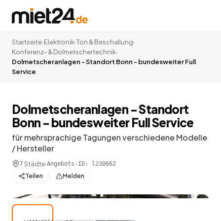
Startseite
›
Elektronik
›
Ton & Beschallung
›
Konferenz- & Dolmetschertechnik
›
Dolmetscheranlagen - Standort Bonn - bundesweiter Full
Service
Dolmetscheranlagen - Standort
Bonn - bundesweiter Full Service
für mehrsprachige Tagungen verschiedene Modelle
/ Hersteller
7 Städte
·
Angebots-ID:
l230662
Teilen
Melden