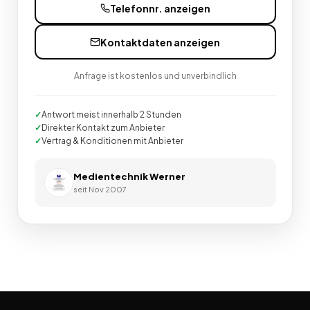
Telefonnr. anzeigen
Kontaktdaten anzeigen
Anfrage ist kostenlos und unverbindlich
Antwort meist innerhalb 2 Stunden
Direkter Kontakt zum Anbieter
Vertrag & Konditionen mit Anbieter
Medientechnik Werner
seit
Nov 2007