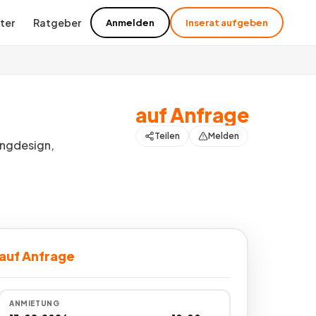
ter
Ratgeber
Anmelden
Inserat aufgeben
auf Anfrage
Teilen
Melden
ingdesign,
auf Anfrage
ANMIETUNG