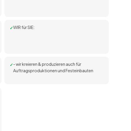
WIR für SIE:
- wir kreieren & produzieren auch für
Auftragsproduktionen und Festeinbauten