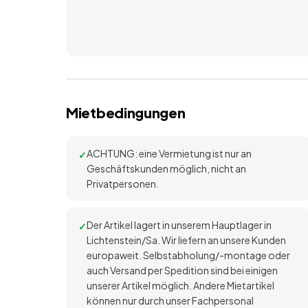
Mietbedingungen
ACHTUNG: eine Vermietung ist nur an
Geschäftskunden möglich, nicht an
Privatpersonen.
Der Artikel lagert in unserem Hauptlager in
Lichtenstein/Sa. Wir liefern an unsere Kunden
europaweit. Selbstabholung/-montage oder
auch Versand per Spedition sind bei einigen
unserer Artikel möglich. Andere Mietartikel
können nur durch unser Fachpersonal