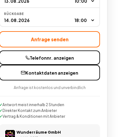
RÜCKGABE
Anfrage senden
Telefonnr. anzeigen
Kontaktdaten anzeigen
Anfrage ist kostenlos und unverbindlich
Antwort meist innerhalb 2 Stunden
Direkter Kontakt zum Anbieter
Vertrag & Konditionen mit Anbieter
Wunderräume GmbH