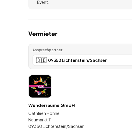
Event.
Vermieter
Ansprechpartner:
🇩🇪
Wunderräume GmbH
Cathleen Höhne
Neumarkt 11
09350 Lichtenstein/Sachsen