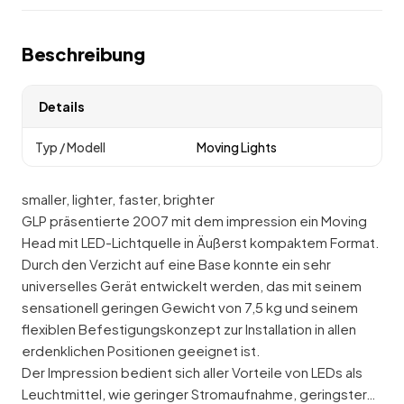
Beschreibung
Details
Typ / Modell
Moving Lights
smaller, lighter, faster, brighter
GLP präsentierte 2007 mit dem impression ein Moving
Head mit LED-Lichtquelle in Äußerst kompaktem Format.
Durch den Verzicht auf eine Base konnte ein sehr
universelles Gerät entwickelt werden, das mit seinem
sensationell geringen Gewicht von 7,5 kg und seinem
flexiblen Befestigungskonzept zur Installation in allen
erdenklichen Positionen geeignet ist.
Der Impression bedient sich aller Vorteile von LEDs als
Leuchtmittel, wie geringer Stromaufnahme, geringster…