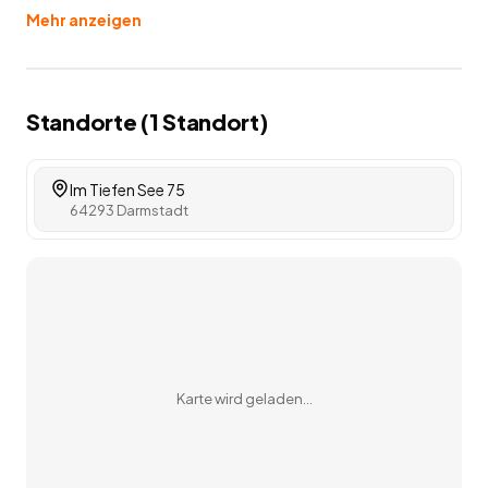
Mehr anzeigen
Standorte (
1
Standort
)
Im Tiefen See 75
64293 Darmstadt
Karte wird geladen…