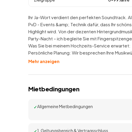
Ihr Ja-Wort verdient den perfekten Soundtrack. Al
PvD - Events &amp; Technik dafür, dass Ihr schöns
Highlight wird. Von der dezenten Hintergrundmusi
Party-Nacht – ich begleite Sie mit Fingerspitzen
Was Sie bei meinem Hochzeits-Service erwartet:
Persönliche Planung: Wir besprechen Ihre Musik
Mehr anzeigen
Mietbedingungen
Allgemeine Mietbedingungen
1. Geltungsbereich & Vertragsschluss