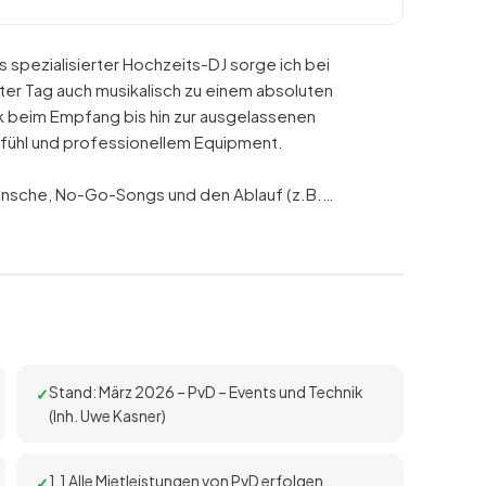
s spezialisierter Hochzeits-DJ sorge ich bei
ter Tag auch musikalisch zu einem absoluten
k beim Empfang bis hin zur ausgelassenen
gefühl und professionellem Equipment.
wünsche, No-Go-Songs und den Ablauf (z.B.…
Stand: März 2026 – PvD – Events und Technik
(Inh. Uwe Kasner)
1.1 Alle Mietleistungen von PvD erfolgen