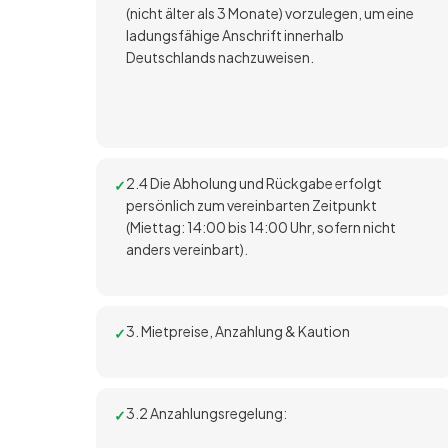
(nicht älter als 3 Monate) vorzulegen, um eine
ladungsfähige Anschrift innerhalb
Deutschlands nachzuweisen.
2.4 Die Abholung und Rückgabe erfolgt
persönlich zum vereinbarten Zeitpunkt
(Miettag: 14:00 bis 14:00 Uhr, sofern nicht
anders vereinbart).
3. Mietpreise, Anzahlung & Kaution
3.2 Anzahlungsregelung: