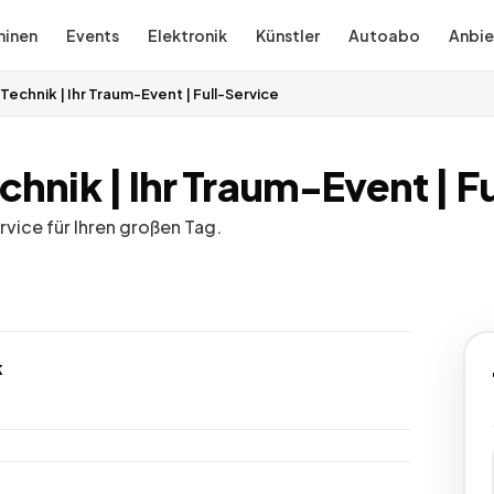
inen
Events
Elektronik
Künstler
Autoabo
Anbie
Technik | Ihr Traum-Event | Full-Service
chnik | Ihr Traum-Event | F
vice für Ihren großen Tag.
k