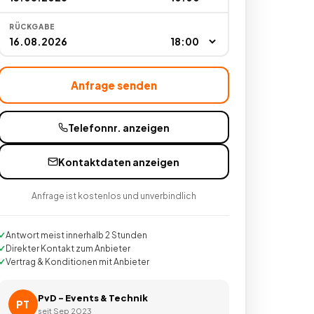
RÜCKGABE
Anfrage senden
Telefonnr. anzeigen
Kontaktdaten anzeigen
Anfrage ist kostenlos und unverbindlich
Antwort meist innerhalb 2 Stunden
Direkter Kontakt zum Anbieter
Vertrag & Konditionen mit Anbieter
PvD - Events & Technik
PT
seit
Sep 2023