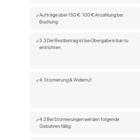
Aufträge über 150 €: 100 € Anzahlung bei
Buchung.
3.3 Der Restbetrag ist bei Übergabe in bar zu
entrichten.
4. Stornierung & Widerruf
4.2 Bei Stornierungen werden folgende
Gebühren fällig: