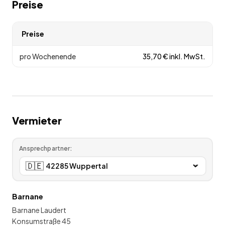
Preise
Preise
pro Wochenende
35,70
€
inkl. MwSt.
Vermieter
Ansprechpartner:
🇩🇪
Barnane
Barnane Laudert
Konsumstraße 45