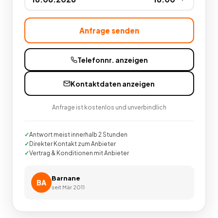
Anfrage senden
Telefonnr. anzeigen
Kontaktdaten anzeigen
Anfrage ist kostenlos und unverbindlich
Antwort meist innerhalb 2 Stunden
Direkter Kontakt zum Anbieter
Vertrag & Konditionen mit Anbieter
Barnane
BA
seit
Mär 2011