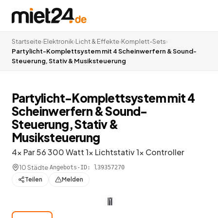
Startseite
›
Elektronik
›
Licht & Effekte
›
Komplett-Sets
›
Partylicht-Komplettsystem mit 4 Scheinwerfern & Sound-
Steuerung, Stativ & Musiksteuerung
Partylicht-Komplettsystem mit 4
Scheinwerfern & Sound-
Steuerung, Stativ &
Musiksteuerung
4x Par 56 300 Watt 1x Lichtstativ 1x Controller
10 Städte
·
Angebots-ID:
l39357270
Teilen
Melden