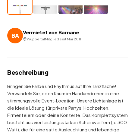
Vermietet von
Barnane
BA
Wuppertal
Mitglied seit
Mär 2011
Beschreibung
Bringen Sie Farbe und Rhythmus auf Ihre Tanzfläche!
Verwandeln Sie jeden Raum im Handumdrehen in eine
stimmungsvolle Event-Location. Unsere Lichtanlage ist
die ideale Lösung für private Partys, Hochzeiten,
Firmenfeiern oder kleine Konzerte. Das Komplettsystem
besteht aus vier leistungsstarken Scheinwerfern (je 300
Watt), die für eine satte Ausleuchtung und lebendige