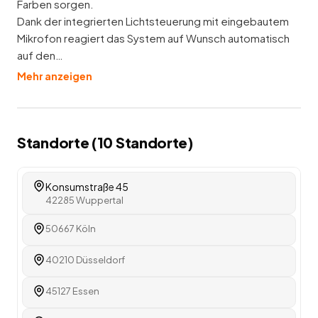
Farben sorgen.
Dank der integrierten Lichtsteuerung mit eingebautem
Mikrofon reagiert das System auf Wunsch automatisch
auf den…
Mehr anzeigen
Standorte (
10
Standorte
)
Konsumstraße 45
42285 Wuppertal
50667 Köln
40210 Düsseldorf
45127 Essen