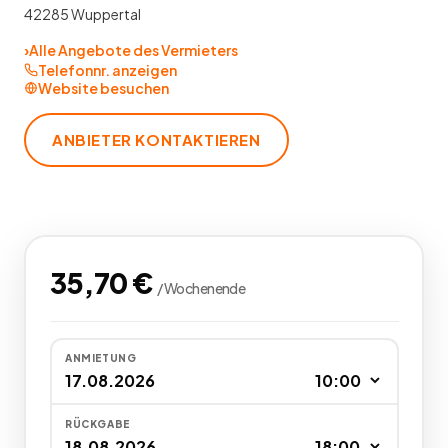
42285 Wuppertal
›
Alle Angebote des Vermieters
Telefonnr. anzeigen
Website besuchen
ANBIETER KONTAKTIEREN
35,70
€
/
Wochenende
ANMIETUNG
RÜCKGABE