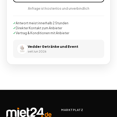
Anfrage ist kostenlos und unverbindlich
Antwort meist innerhalb 2 Stunden
Direkter Kontakt zum Anbieter
Vertrag & Konditionen mit Anbieter
Vedder Getränke und Event
seit
Jun 2026
MARKTPLATZ