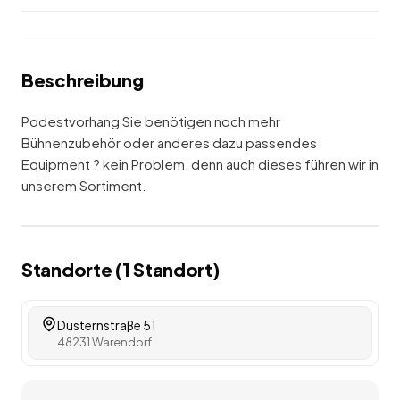
Beschreibung
Podestvorhang Sie benötigen noch mehr
Bühnenzubehör oder anderes dazu passendes
Equipment ? kein Problem, denn auch dieses führen wir in
unserem Sortiment.
Standorte (
1
Standort
)
Düsternstraße 51
48231 Warendorf