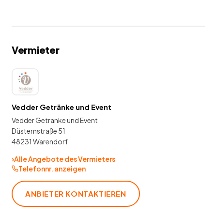
Vermieter
Vedder Getränke und Event
Vedder Getränke und Event
Düsternstraße 51
48231 Warendorf
›
Alle Angebote des Vermieters
Telefonnr. anzeigen
ANBIETER KONTAKTIEREN