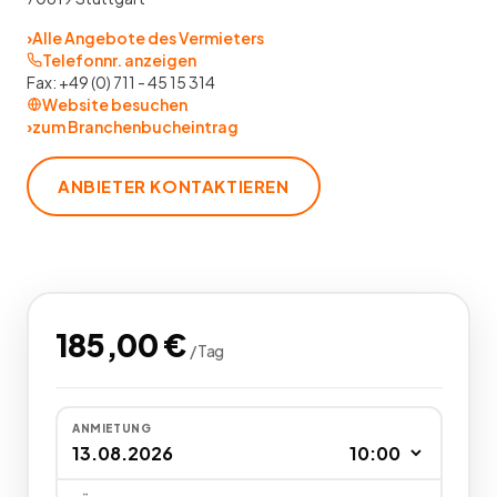
›
Alle Angebote des Vermieters
Telefonnr. anzeigen
Fax:
+49 (0) 711 - 45 15 314
Website besuchen
›
zum Branchenbucheintrag
ANBIETER KONTAKTIEREN
185,00
€
/
Tag
ANMIETUNG