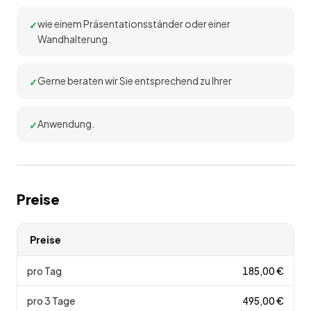
wie einem Präsentationsständer oder einer
Wandhalterung.
Gerne beraten wir Sie entsprechend zu Ihrer
Anwendung.
Preise
Preise
pro Tag
185,00
€
pro 3 Tage
495,00
€