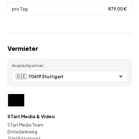
pro Tag
879,00
€
Vermieter
Ansprechpartner:
🇩🇪
STart Media & Video
STart Media Team
Erntedankweg
70619 Stuttgart