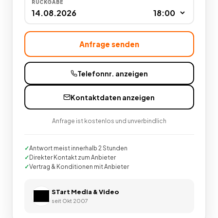
RÜCKGABE
Anfrage senden
Telefonnr. anzeigen
Kontaktdaten anzeigen
Anfrage ist kostenlos und unverbindlich
Antwort meist innerhalb 2 Stunden
Direkter Kontakt zum Anbieter
Vertrag & Konditionen mit Anbieter
STart Media & Video
seit
Okt 2007