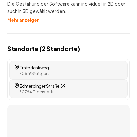
Die Gestaltung der Software kann individuell in 2D oder
auch in 3D gewählt werden.…
Mehr anzeigen
Standorte (
2
Standorte
)
Erntedankweg
70619 Stuttgart
Echterdinger Straße 89
70794 Filderstadt