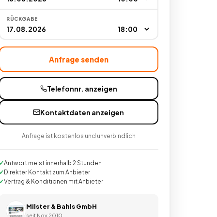
RÜCKGABE
Anfrage senden
Telefonnr. anzeigen
Kontaktdaten anzeigen
Anfrage ist kostenlos und unverbindlich
Antwort meist innerhalb 2 Stunden
Direkter Kontakt zum Anbieter
Vertrag & Konditionen mit Anbieter
Milster & Bahls GmbH
seit
Nov 2010