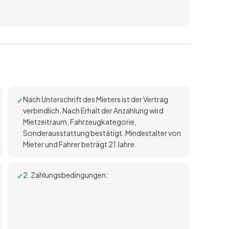
Nach Unterschrift des Mieters ist der Vertrag
verbindlich. Nach Erhalt der Anzahlung wird
Mietzeitraum, Fahrzeugkategorie,
Sonderausstattung bestätigt. Mindestalter von
Mieter und Fahrer beträgt 21 Jahre.
2. Zahlungsbedingungen: