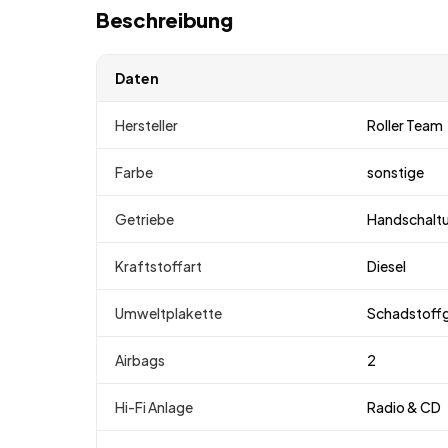
Beschreibung
Daten
Hersteller
Roller Team
Farbe
sonstige
Getriebe
Handschalt
Kraftstoffart
Diesel
Umweltplakette
Schadstoff
Airbags
2
Hi-Fi Anlage
Radio & CD