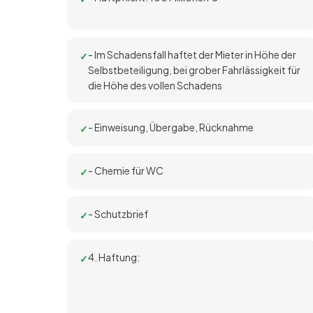
- Im Schadensfall haftet der Mieter in Höhe der
Selbstbeteiligung, bei grober Fahrlässigkeit für
die Höhe des vollen Schadens
- Einweisung, Übergabe, Rücknahme
- Chemie für WC
- Schutzbrief
4. Haftung: