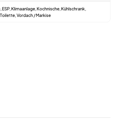
 ESP, Klimaanlage, Kochnische, Kühlschrank,
oilette, Vordach / Markise