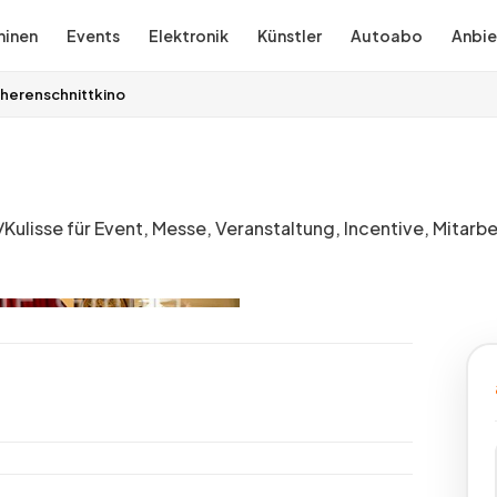
inen
Events
Elektronik
Künstler
Autoabo
Anbie
herenschnittkino
sse für Event, Messe, Veranstaltung, Incentive, Mitarbei