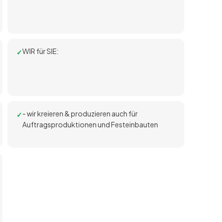
WIR für SIE:
- wir kreieren & produzieren auch für
Auftragsproduktionen und Festeinbauten