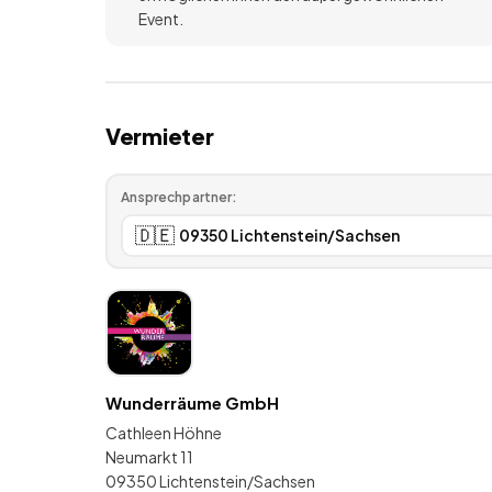
Event.
Vermieter
Ansprechpartner:
🇩🇪
Wunderräume GmbH
Cathleen Höhne
Neumarkt 11
09350 Lichtenstein/Sachsen