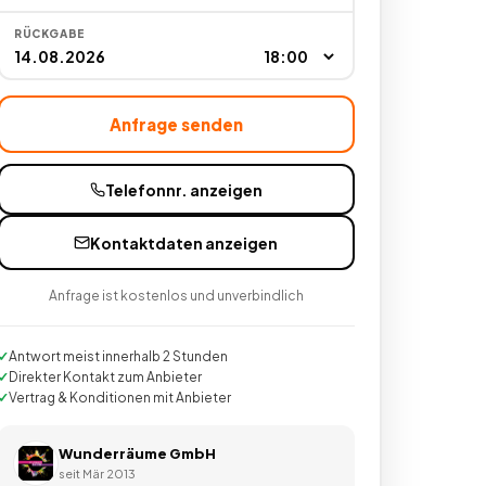
RÜCKGABE
Anfrage senden
Telefonnr. anzeigen
Kontaktdaten anzeigen
Anfrage ist kostenlos und unverbindlich
Antwort meist innerhalb 2 Stunden
Direkter Kontakt zum Anbieter
Vertrag & Konditionen mit Anbieter
Wunderräume GmbH
seit
Mär 2013