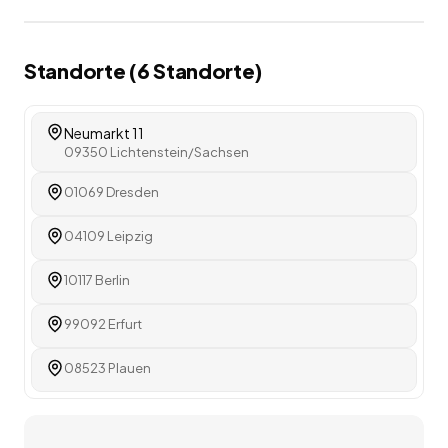
Standorte (
6
Standorte
)
Neumarkt 11
09350 Lichtenstein/Sachsen
01069 Dresden
04109 Leipzig
10117 Berlin
99092 Erfurt
08523 Plauen