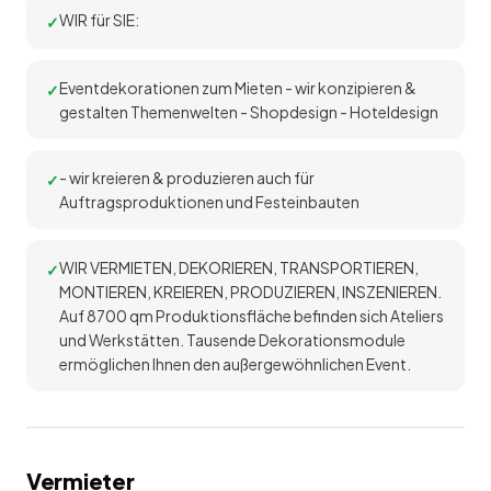
WIR für SIE:
Eventdekorationen zum Mieten - wir konzipieren &
gestalten Themenwelten - Shopdesign - Hoteldesign
- wir kreieren & produzieren auch für
Auftragsproduktionen und Festeinbauten
WIR VERMIETEN, DEKORIEREN, TRANSPORTIEREN,
MONTIEREN, KREIEREN, PRODUZIEREN, INSZENIEREN.
Auf 8700 qm Produktionsfläche befinden sich Ateliers
und Werkstätten. Tausende Dekorationsmodule
ermöglichen Ihnen den außergewöhnlichen Event.
Vermieter