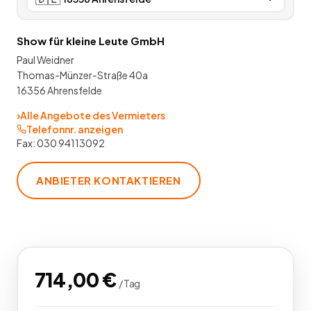
Show für kleine Leute GmbH
Paul Weidner
Thomas-Münzer-Straße 40a
16356 Ahrensfelde
›
Alle Angebote des Vermieters
Telefonnr. anzeigen
Fax:
030 94113092
ANBIETER KONTAKTIEREN
714,00
€
/
Tag