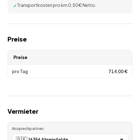
Transportkosten pro km 0,50€ Netto.
Preise
Preise
pro Tag
714,00
€
Vermieter
Ansprechpartner:
🇩🇪