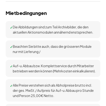
Mietbedingungen
Die Abbildungen sind zum Teil Archivbilder, die den
aktuellen Aktionsmodulen annähernd enstsprechen.
Beachten Sie bitte auch, dass die grösseren Module
nur mit Lieferung /
Auf-u.Abbau bzw. Komplettservice durch Mitarbeiter
betrieben werden können (Mehrkosten einkalkulieren).
Alle Preise verstehen sich als Abholpreise brutto incl.
der ges. MwSt./ Aufpreis für Auf-u.Abbau pro Stunde
und Person 25,00€ Netto.