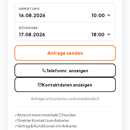
ANMIETUNG
RÜCKGABE
Anfrage senden
Telefonnr. anzeigen
Kontaktdaten anzeigen
Anfrage ist kostenlos und unverbindlich
Antwort meist innerhalb 2 Stunden
Direkter Kontakt zum Anbieter
Vertrag & Konditionen mit Anbieter