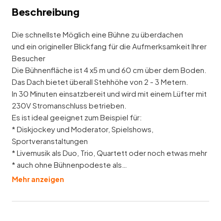
Beschreibung
Die schnellste Möglich eine Bühne zu überdachen
und ein origineller Blickfang für die Aufmerksamkeit Ihrer
Besucher
Die Bühnenfläche ist 4 x5 m und 60 cm über dem Boden.
Das Dach bietet überall Stehhöhe von 2 - 3 Metern.
In 30 Minuten einsatzbereit und wird mit einem Lüfter mit
230V Stromanschluss betrieben.
Es ist ideal geeignet zum Beispiel für:
* Diskjockey und Moderator, Spielshows,
Sportveranstaltungen
* Livemusik als Duo, Trio, Quartett oder noch etwas mehr
* auch ohne Bühnenpodeste als…
Mehr anzeigen