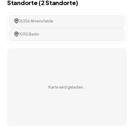
Standorte (
2
Standorte
)
16356 Ahrensfelde
10115 Berlin
Karte wird geladen…