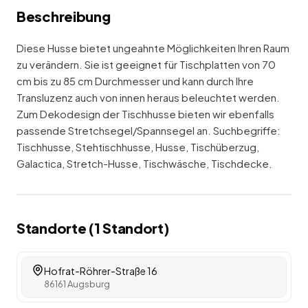
Beschreibung
Diese Husse bietet ungeahnte Möglichkeiten Ihren Raum
zu verändern. Sie ist geeignet für Tischplatten von 70
cm bis zu 85 cm Durchmesser und kann durch Ihre
Transluzenz auch von innen heraus beleuchtet werden.
Zum Dekodesign der Tischhusse bieten wir ebenfalls
passende Stretchsegel/Spannsegel an. Suchbegriffe:
Tischhusse, Stehtischhusse, Husse, Tischüberzug,
Galactica, Stretch-Husse, Tischwäsche, Tischdecke.
Standorte (
1
Standort
)
Hofrat-Röhrer-Straße 16
86161 Augsburg