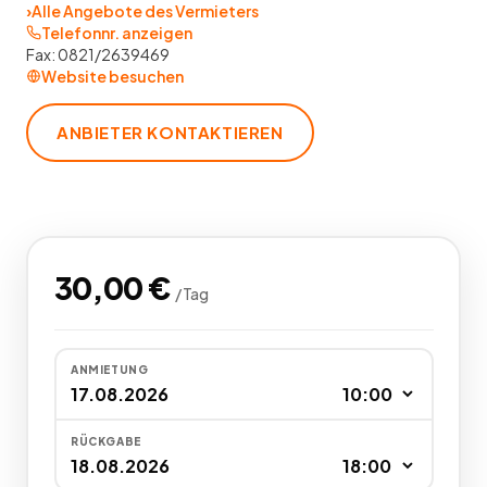
›
Alle Angebote des Vermieters
Telefonnr. anzeigen
Fax:
0821/2639469
Website besuchen
ANBIETER KONTAKTIEREN
30,00
€
/
Tag
ANMIETUNG
RÜCKGABE