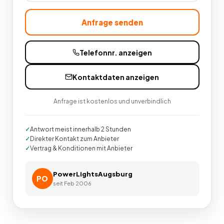
Anfrage senden
Telefonnr. anzeigen
Kontaktdaten anzeigen
Anfrage ist kostenlos und unverbindlich
Antwort meist innerhalb 2 Stunden
Direkter Kontakt zum Anbieter
Vertrag & Konditionen mit Anbieter
PowerLightsAugsburg
PO
seit
Feb 2006