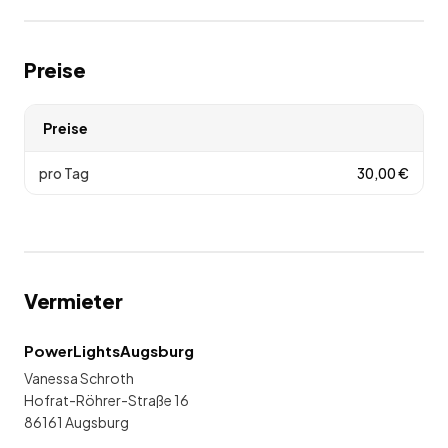
Preise
Preise
pro Tag
30,00
€
Vermieter
PowerLightsAugsburg
Vanessa Schroth
Hofrat-Röhrer-Straße 16
86161 Augsburg