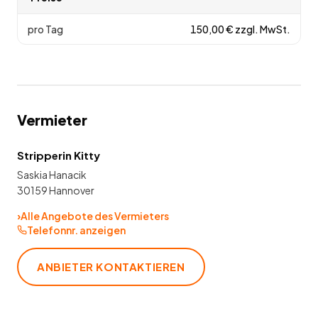
pro Tag
150,00
€
zzgl. MwSt.
Vermieter
Stripperin Kitty
Saskia Hanacik
30159 Hannover
›
Alle Angebote des Vermieters
Telefonnr. anzeigen
ANBIETER KONTAKTIEREN