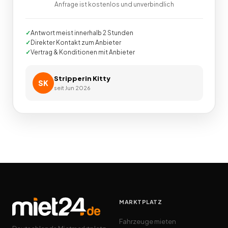
Anfrage ist kostenlos und unverbindlich
Antwort meist innerhalb 2 Stunden
Direkter Kontakt zum Anbieter
Vertrag & Konditionen mit Anbieter
Stripperin Kitty
SK
seit
Jun 2026
MARKTPLATZ
Fahrzeuge mieten