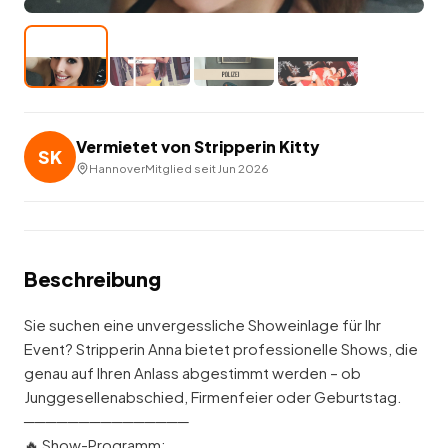
Vermietet von
Stripperin Kitty
SK
Hannover
Mitglied seit
Jun 2026
Beschreibung
Sie suchen eine unvergessliche Showeinlage für Ihr
Event? Stripperin Anna bietet professionelle Shows, die
genau auf Ihren Anlass abgestimmt werden – ob
Junggesellenabschied, Firmenfeier oder Geburtstag.
───────────────
🔥 Show-Programm: