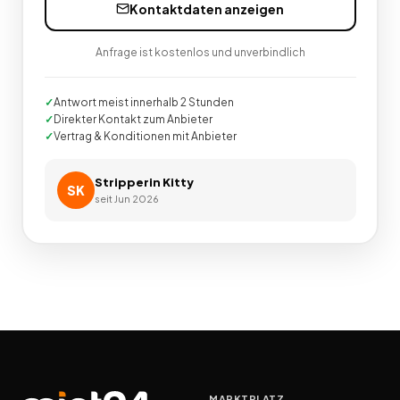
Kontaktdaten anzeigen
Anfrage ist kostenlos und unverbindlich
Antwort meist innerhalb 2 Stunden
Direkter Kontakt zum Anbieter
Vertrag & Konditionen mit Anbieter
Stripperin Kitty
SK
seit
Jun 2026
MARKTPLATZ