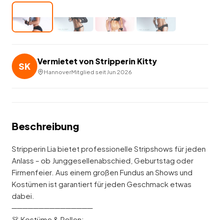
Vermietet von
Stripperin Kitty
SK
Hannover
Mitglied seit
Jun 2026
Beschreibung
Stripperin Lia bietet professionelle Stripshows für jeden
Anlass – ob Junggesellenabschied, Geburtstag oder
Firmenfeier. Aus einem großen Fundus an Shows und
Kostümen ist garantiert für jeden Geschmack etwas
dabei.
───────────────
👗 Kostüme & Rollen: