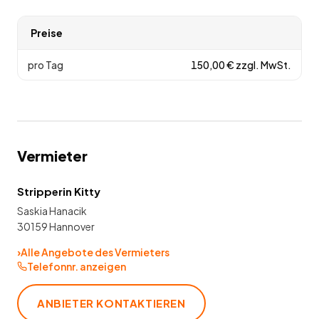
Preise
pro Tag
150,00
€
zzgl. MwSt.
Vermieter
Stripperin Kitty
Saskia Hanacik
30159 Hannover
›
Alle Angebote des Vermieters
Telefonnr. anzeigen
ANBIETER KONTAKTIEREN