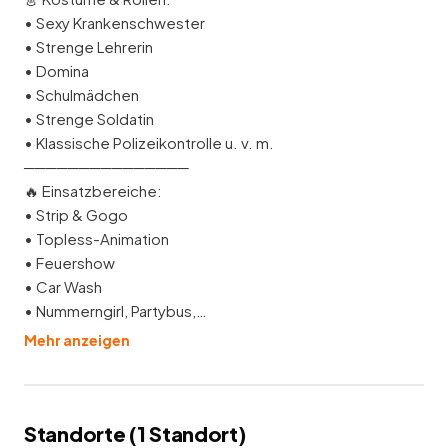
• Sexy Krankenschwester
• Strenge Lehrerin
• Domina
• Schulmädchen
• Strenge Soldatin
• Klassische Polizeikontrolle u. v. m.
───────────────
🔥 Einsatzbereiche:
• Strip & Gogo
• Topless-Animation
• Feuershow
• Car Wash
• Nummerngirl, Partybus,…
Mehr anzeigen
Standorte (
1
Standort
)