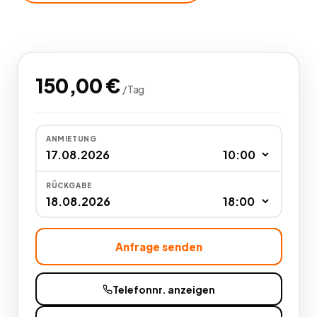
150,00
€
/
Tag
ANMIETUNG
RÜCKGABE
Anfrage senden
Telefonnr. anzeigen