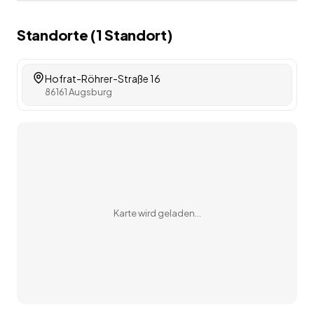
Standorte (
1
Standort
)
Hofrat-Röhrer-Straße 16
86161 Augsburg
Karte wird geladen…