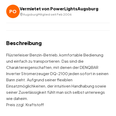
Vermietet von
PowerLightsAugsburg
PO
Augsburg
Mitglied seit
Feb 2006
Beschreibung
Flüsterleiser Benzin-Betrieb, komfortable Bedienung
und einfach zu transportieren. Das sind die
Charaktereigenschaften, mit denen der DENQBAR
Inverter Stromerzeuger DQ-2100 jeden sofort in seinen
Bann zieht. Aufgrund seiner flexiblen
Einsatzmöglichkeiten, der intuitiven Handhabung sowie
seiner Zuverlässigkeit fühlt man sich selbst unterwegs
wie daheim.
Preis zzgl. Kraftstoff