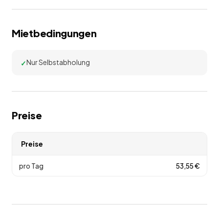
Mietbedingungen
Nur Selbstabholung
Preise
Preise
pro Tag
53,55
€