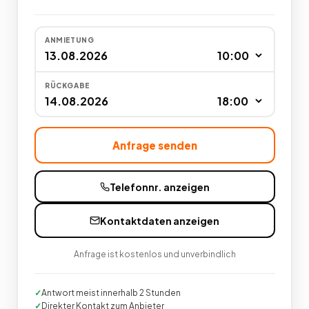
ANMIETUNG
RÜCKGABE
Anfrage senden
Telefonnr. anzeigen
Kontaktdaten anzeigen
Anfrage ist kostenlos und unverbindlich
Antwort meist innerhalb 2 Stunden
Direkter Kontakt zum Anbieter