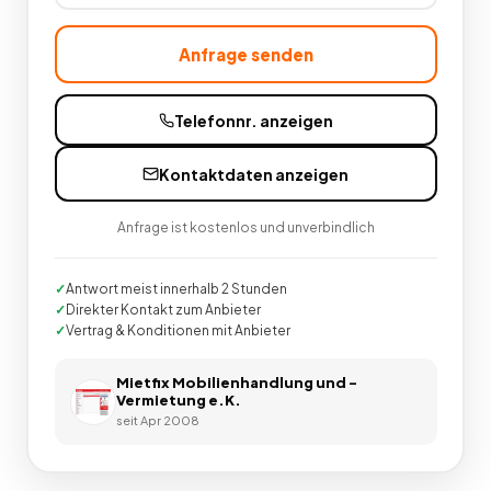
Anfrage senden
Telefonnr. anzeigen
Kontaktdaten anzeigen
Anfrage ist kostenlos und unverbindlich
Antwort meist innerhalb 2 Stunden
Direkter Kontakt zum Anbieter
Vertrag & Konditionen mit Anbieter
Mietfix Mobilienhandlung und -
Vermietung e.K.
seit
Apr 2008