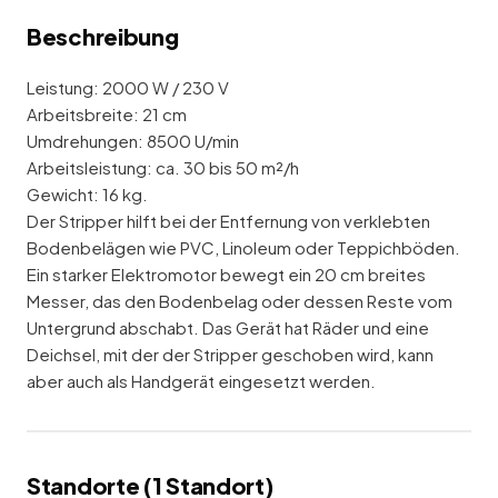
Beschreibung
Leistung: 2000 W / 230 V
Arbeitsbreite: 21 cm
Umdrehungen: 8500 U/min
Arbeitsleistung: ca. 30 bis 50 m²/h
Gewicht: 16 kg.
Der Stripper hilft bei der Entfernung von verklebten
Bodenbelägen wie PVC, Linoleum oder Teppichböden.
Ein starker Elektromotor bewegt ein 20 cm breites
Messer, das den Bodenbelag oder dessen Reste vom
Untergrund abschabt. Das Gerät hat Räder und eine
Deichsel, mit der der Stripper geschoben wird, kann
aber auch als Handgerät eingesetzt werden.
Standorte (
1
Standort
)