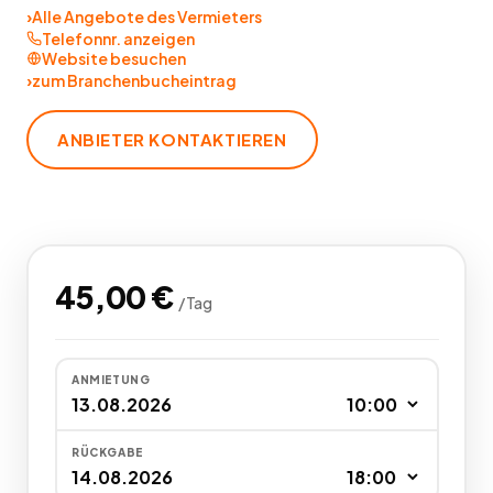
›
Alle Angebote des Vermieters
Telefonnr. anzeigen
Website besuchen
›
zum Branchenbucheintrag
ANBIETER KONTAKTIEREN
45,00
€
/
Tag
ANMIETUNG
RÜCKGABE