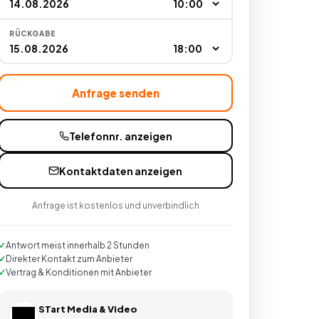
RÜCKGABE
Anfrage senden
Telefonnr. anzeigen
Kontaktdaten anzeigen
Anfrage ist kostenlos und unverbindlich
Antwort meist innerhalb 2 Stunden
Direkter Kontakt zum Anbieter
Vertrag & Konditionen mit Anbieter
STart Media & Video