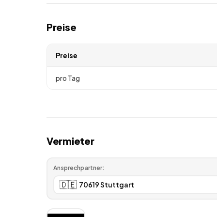
Preise
Preise
pro Tag
Vermieter
Ansprechpartner:
🇩🇪