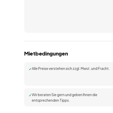
Mietbedingungen
Alle Preise verstehen sich zzgl. Mwst. und Fracht.
Wir beraten Sie gern und geben Ihnen die
entsprechenden Tipps.