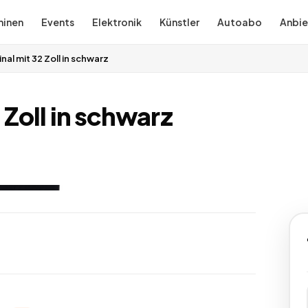
inen
Events
Elektronik
Künstler
Autoabo
Anbie
al mit 32 Zoll in schwarz
Zoll in schwarz