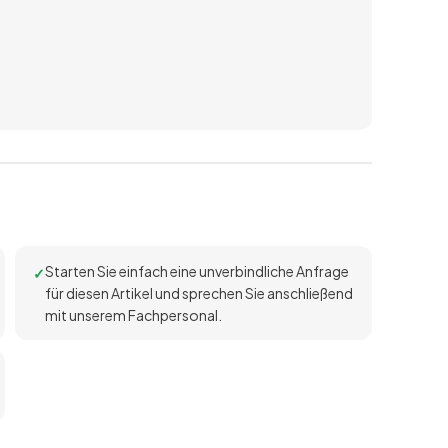
Starten Sie einfach eine unverbindliche Anfrage
für diesen Artikel und sprechen Sie anschließend
mit unserem Fachpersonal.