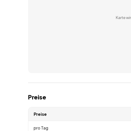
Karte w
Preise
Preise
pro Tag