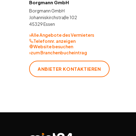
Borgmann GmbH
Borgmann GmbH
Johanniskirchstraße 102
45329 Essen
›
Alle Angebote des Vermieters
Telefonnr. anzeigen
Website besuchen
›
zum Branchenbucheintrag
ANBIETER KONTAKTIEREN