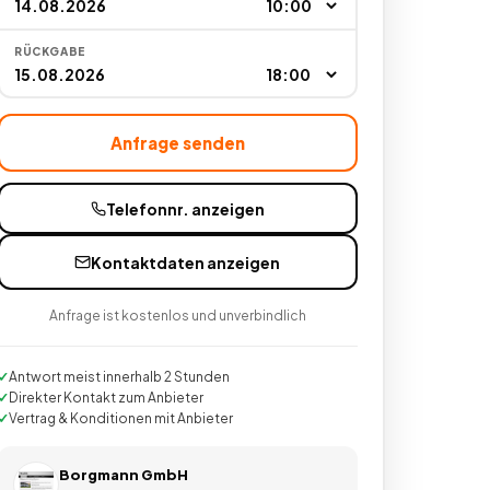
RÜCKGABE
Anfrage senden
Telefonnr. anzeigen
Kontaktdaten anzeigen
Anfrage ist kostenlos und unverbindlich
Antwort meist innerhalb 2 Stunden
Direkter Kontakt zum Anbieter
Vertrag & Konditionen mit Anbieter
Borgmann GmbH