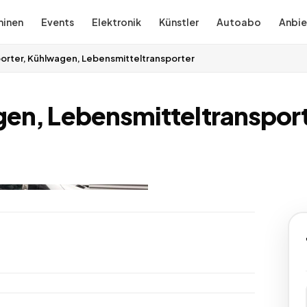
inen
Events
Elektronik
Künstler
Autoabo
Anbie
orter, Kühlwagen, Lebensmitteltransporter
gen, Lebensmitteltranspor