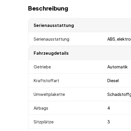
Beschreibung
Serienausstattung
Serienausstattung
ABS, elektr
Fahrzeugdetails
Getriebe
Automatik
Kraftstoffart
Diesel
Umweltplakette
Schadstoff
Airbags
4
Sitzplätze
3