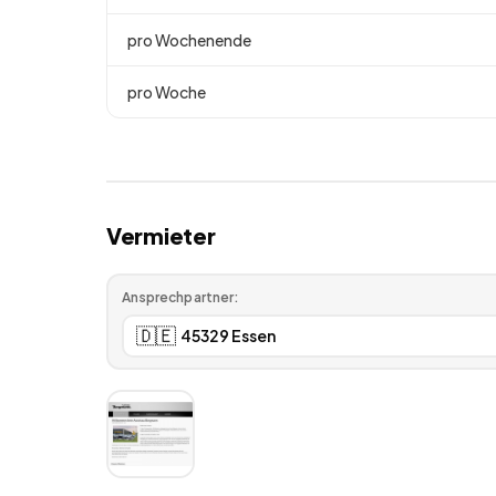
pro Wochenende
pro Woche
Vermieter
Ansprechpartner:
🇩🇪