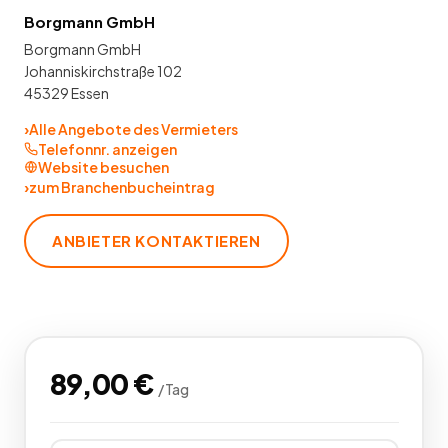
Borgmann GmbH
Borgmann GmbH
Johanniskirchstraße 102
45329 Essen
›
Alle Angebote des Vermieters
Telefonnr. anzeigen
Website besuchen
›
zum Branchenbucheintrag
ANBIETER KONTAKTIEREN
89,00
€
/
Tag