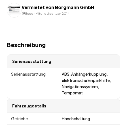
Vermietet von
Borgmann GmbH
Essen
Mitglied seit
Jan 2014
Beschreibung
Serienausstattung
Serienausstattung
ABS, Anhängerkupplung,
elektronische Einparkhilfe,
Navigationssystem,
Tempomat
Fahrzeugdetails
Getriebe
Handschaltung