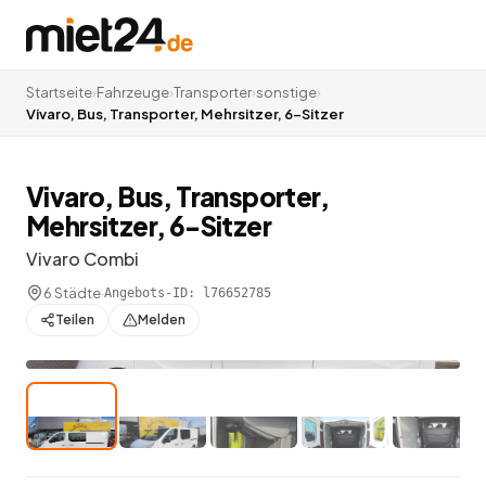
Startseite
›
Fahrzeuge
›
Transporter
›
sonstige
›
Vivaro, Bus, Transporter, Mehrsitzer, 6-Sitzer
Vivaro, Bus, Transporter,
Mehrsitzer, 6-Sitzer
Vivaro Combi
6 Städte
·
Angebots-ID:
l76652785
Teilen
Melden