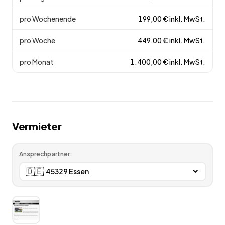
pro Wochenende
199,00
€
inkl. MwSt.
pro Woche
449,00
€
inkl. MwSt.
pro Monat
1.400,00
€
inkl. MwSt.
Vermieter
Ansprechpartner:
🇩🇪